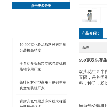
点击更多分类
新品推荐
PRODUCTS
产品介绍：
10-200克化妆品原料粉末定量
品牌
分装机高精度
550克双头花
全自动多头颗粒立式包装机树
脂钻专用厂家
双头花生豆半
无限，是各类
茶叶药材小型商用不锈钢单室
料，种子，粉
真空包装机厂家
背封充氮气黑芝麻粉粉末称重
半自动分装机
包装机螺杆式