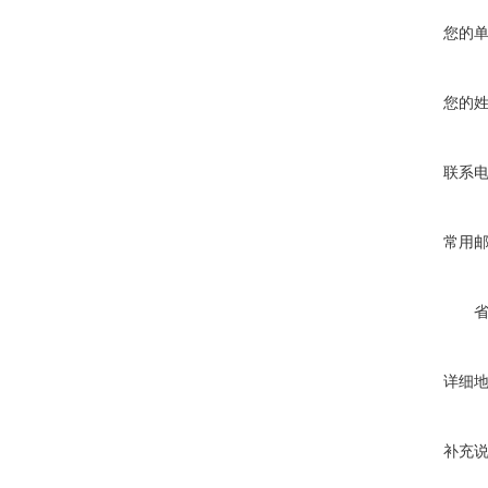
您的
您的
联系
常用
详细
补充