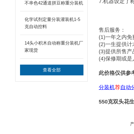
7.机器设定了
不串色42通道拼豆称重分装机
化学试剂定量分装灌装机1-5
克自动控料
售后服务：
(1)一年之内
14头小积木自动称重分装机厂
(2)一生提供
家现货
(3)提供所售
(4)保修期或
查看全部
此价格仅供参
分装机
荐
自动
550克双头花