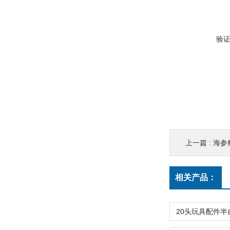
验
上一篇 :
海参
相关产品：