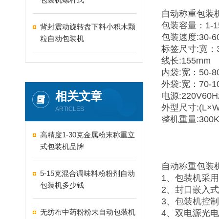
自动称重包装
包装容量：1-1
背封震动旋转盘下料小积木颗
包装速度:30-6
粒自动包装机
标签尺寸:宽：35
线长:155mm
内袋:宽：50-8
外袋:宽：70-1
相关文章
电源:220V60H
外型尺寸:(L×W×
ARTICLES
整机重量:300K
高精度1-30克金属粉末称重立
式包装机品牌
自动称重包装
5-15克混合调味料粉粉剂自动
1、包装机采
包装机多少钱
2、封口嵌入
3、包装机控
无纺布中药粉粉末自动包装机
4、双电源光