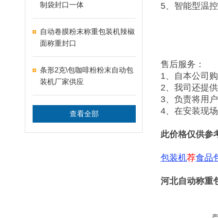
制袋封口一体
5、智能型温
自动卷膜粉末称重包装机辣椒
面称重封口
售后服务：
条形2克\包咖啡粉粉末自动包
1、自本公司
装机厂家供应
2、我司还提
3、负责将用
4、在安装现
查看全部
此价格仅供参
包装机
荐
食品
河北自动称重