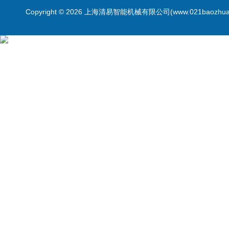
Copyright © 2026 上海清易智能机械有限公司(www.021baozhua