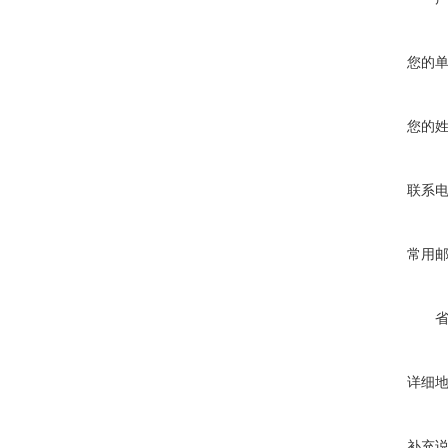
您的
您的
联系
常用
详细
补充