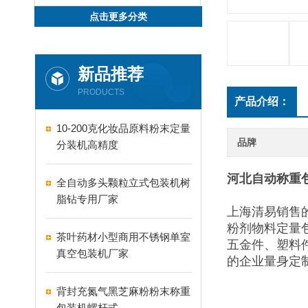
点击更多分类
新品推荐
PRODUCTS
产品介绍：
10-200克化妆品原料粉末定量
品牌
分装机高精度
河北自动称重
全自动多头颗粒立式包装机树
脂钻专用厂家
上海清易销售
粉剂物料定量
茶叶药材小型商用不锈钢单室
五金件、塑料
真空包装机厂家
的企业量身定
背封充氮气黑芝麻粉粉末称重
包装机螺杆式