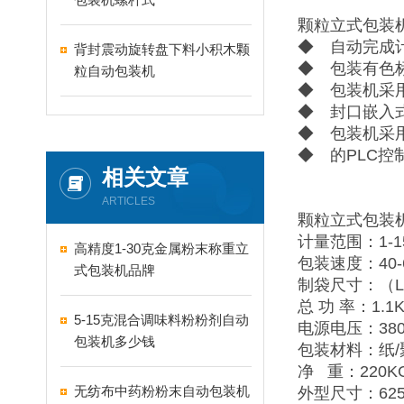
颗粒立式包装
◆ 自动完成
背封震动旋转盘下料小积木颗
◆ 包装有色
粒自动包装机
◆ 包装机采
◆ 封口嵌入
◆ 包装机采
◆ 的PLC
相关文章
ARTICLES
颗粒立式包装
计量范围：1-1
高精度1-30克金属粉末称重立
包装速度：40-
式包装机品牌
制袋尺寸：（L）5
总 功 率：1.1
5-15克混合调味料粉粉剂自动
电源电压：380V
包装机多少钱
包装材料：纸/
净 重：220K
无纺布中药粉粉末自动包装机
外型尺寸：625×