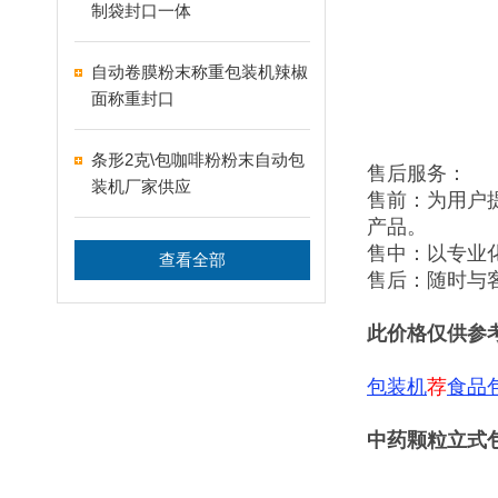
制袋封口一体
自动卷膜粉末称重包装机辣椒
面称重封口
条形2克\包咖啡粉粉末自动包
售后服务：
装机厂家供应
售前：为用户
产品。
售中：以专业
查看全部
售后：随时与
此价格仅供参
包装机
荐
食品
中药颗粒立式