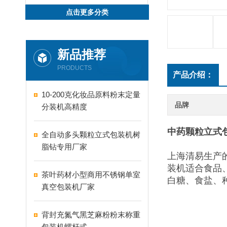
点击更多分类
新品推荐
PRODUCTS
产品介绍：
10-200克化妆品原料粉末定量
品牌
分装机高精度
中药颗粒立式
全自动多头颗粒立式包装机树
脂钻专用厂家
上海清易生产
装机适合食品
茶叶药材小型商用不锈钢单室
白糖、食盐、
真空包装机厂家
背封充氮气黑芝麻粉粉末称重
包装机螺杆式