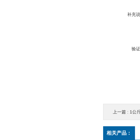
补充
验
上一篇 :
1公
相关产品：