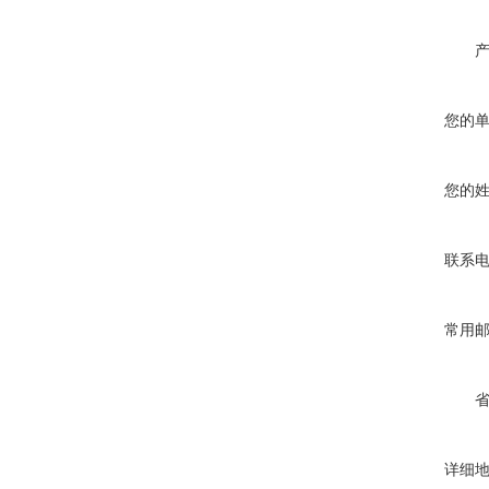
您的
您的
联系
常用
详细