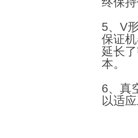
终保持
5、V
保证机
延长了
本。
6、真
以适应