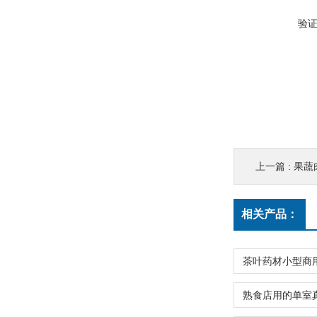
验
上一篇 :
果蔬
相关产品：