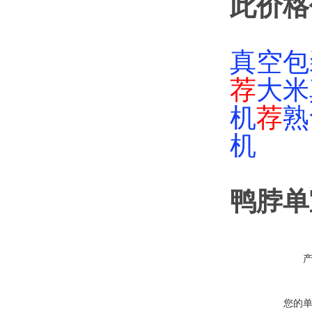
此价格
真空包
荐
大米
机
荐
熟
机
鸭脖单
您的