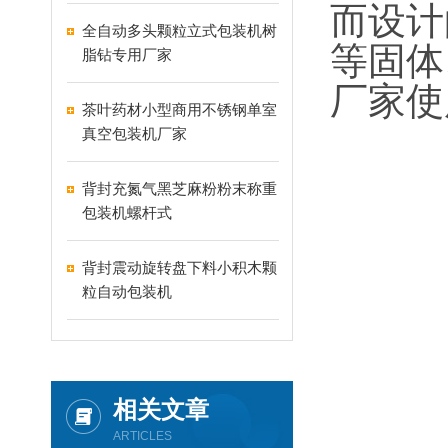
而设计
全自动多头颗粒立式包装机树
等固体
脂钻专用厂家
厂家使
茶叶药材小型商用不锈钢单室
真空包装机厂家
背封充氮气黑芝麻粉粉末称重
包装机螺杆式
背封震动旋转盘下料小积木颗
粒自动包装机
相关文章
ARTICLES