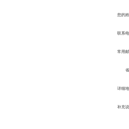
您的
联系
常用
详细
补充