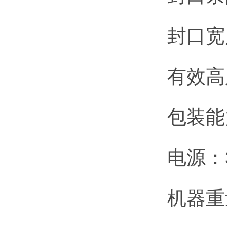
封口宽
有效高
包装能力
电源：3
机器重