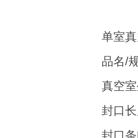
单室真
品名/规
真空室外
封口长
封口条