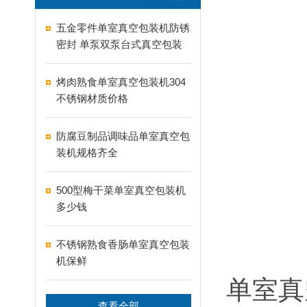
五金零件单室真空包装机防锈
密封 单泵双泵台式真空包装
机怎么选
烤肉熟食单室真空包装机304
不锈钢材质价格
防腐豆制品调味品单室真空包
装机规格齐全
500型梅干菜单室真空包装机
多少钱
不锈钢熟食香肠单室真空包装
机保鲜
单室真
查看全部