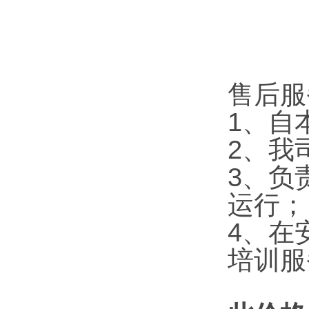
售后服
1、自
2、我
3、负
运行；
4、在
培训服