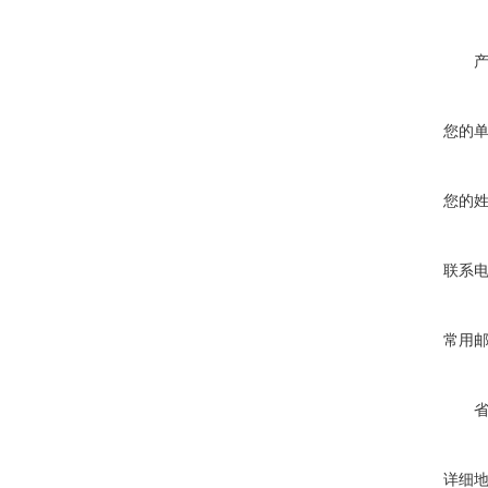
您的
您的
联系
常用
详细