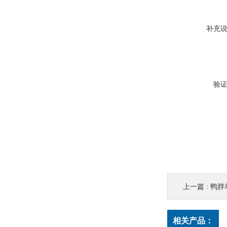
补充
验
上一篇 :
鸭脖
相关产品：