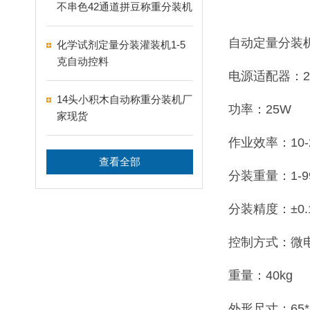
不串色42通道拼豆称重分装机
自动定量分装
化学试剂定量分装灌装机1-5
克自动控料
电源适配器：22
14头小积木自动称重分装机厂
功率：25W
家现货
作业效率：10-
查看全部
分装重量：1-9
分装精度：±0.
控制方式：微
重量：40kg
外形尺寸：65*3