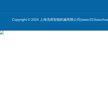
Copyright © 2026 上海清易智能机械有限公司(www.021baozhua