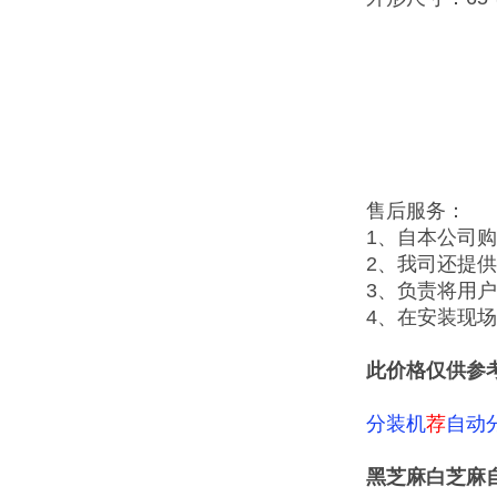
售后服务：
1、自本公司
2、我司还提
3、负责将用
4、在安装现
此价格仅供参
分装机
荐
自动
黑芝麻白芝麻