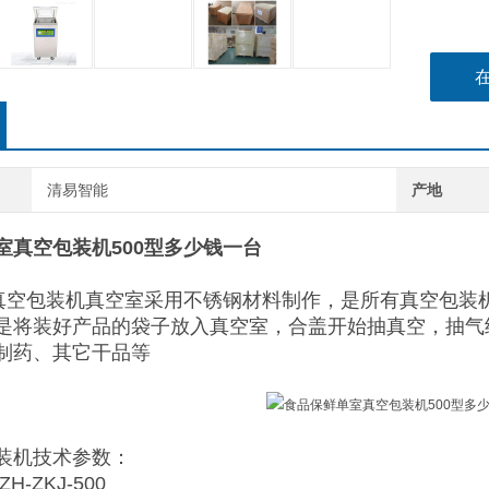
清易智能
产地
室真空包装机500型多少钱一台
真空包装机
真空室采用不锈钢材料制作，是所有真空包装
是将装好产品的袋子放入真空室，合盖开始抽真空，抽气
制药、其它干品等
装机技术参数：
H-ZKJ-500