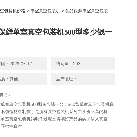
空包装机价格
>
单室真空包装机
> 食品保鲜单室真空包装机500型多少钱一台
保鲜单室真空包装机500型多少钱一
：2026-06-17
访问量：293
性质：其他
生产地址：
描述：
单室真空包装机500型多少钱一台：500型单室真空包装机​真
用不锈钢材料制作，是所有真空包装机系列中性价比高的机
款单室真空包装机的动作过程是将装好产品的袋子放入真空
盖开始抽真空，