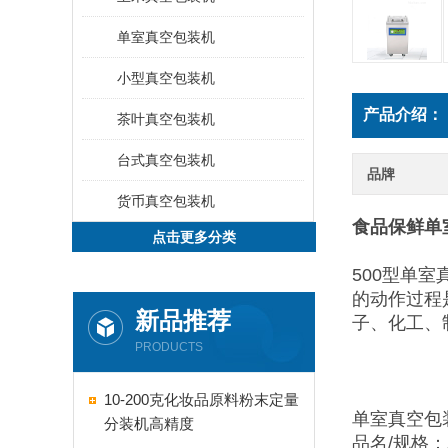
单室真空包装机
小型真空包装机
产品介绍：
茶叶真空包装机
台式真空包装机
品牌
货币真空包装机
食品保鲜单
点击更多分类
500型单室
的动作过程
新品推荐
子、化工、
PRODUCTS
10-200克化妆品原料粉末定量
单室真空包
分装机高精度
品名/规格：Z