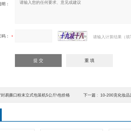
说明：
证码：
请输入计算结果（填
背封易撕口粉末立式包装机5公斤\包价格
下一篇 :
10-200克化