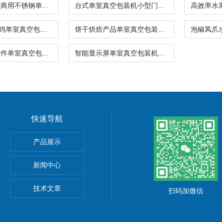
茶叶药材小型商用不锈钢单室真空包装机厂家
台式单室真空包装机小型门店熟食干货专用
600型猪蹄扒鸡单室真空包装机厂家报价
饼干烘焙产品单室真空包装机高性能价格
防氧化电子元件单室真空包装机多少钱一台
智能显示屏单室真空包装机食物保鲜防腐
快速导航
产品展示
新闻中心
技术文章
扫码加微信