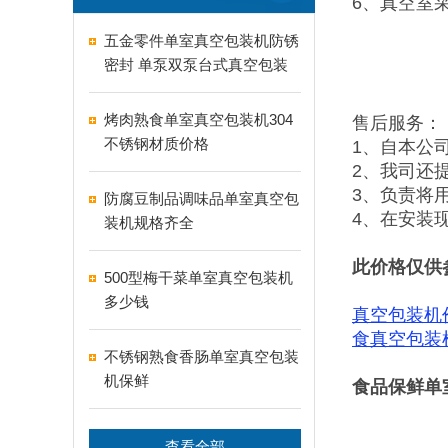
6、真空室
五金零件单室真空包装机防锈
密封 单泵双泵台式真空包装
机怎么选
烤肉熟食单室真空包装机304
售后服务：
不锈钢材质价格
1、自本公
2、我司还
3、负责将
防腐豆制品调味品单室真空包
4、在安装
装机规格齐全
此价格仅供
500型梅干菜单室真空包装机
多少钱
真空包装机
食真空包装
不锈钢熟食香肠单室真空包装
机保鲜
食品保鲜单
查看全部