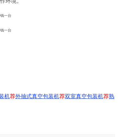
工作环境。
装机
荐
外抽式真空包装机
荐
双室真空包装机
荐
熟