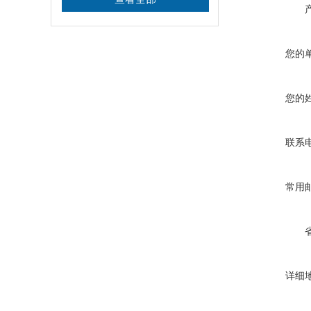
您的
您的
联系
常用
详细