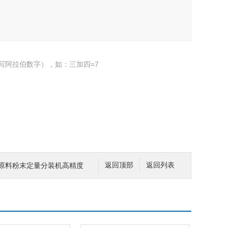
写阿拉伯数字），如：三加四=7
妆品原料粉末定量分装机高精度
返回顶部
返回列表