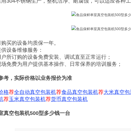
采用304不锈钢生产，整机洁净、耐腐蚀，可以适应各种
司购买的设备均质保一年。
提供设备维修服务：
用户所订购的设备免费安装、调试直至正常运行；
现场免费为用户提供基本操作、日常保养的培训服务；
参考，实际价格以业务报价为准
价格
荐
全自动真空包装机
荐
食品真空包装机
荐
大米真空包
机
荐
玉米真空包装机
荐
货币真空包装机
室真空包装机500型多少钱一台