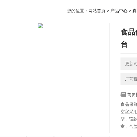
您的位置：
网站首页
>
产品中心
>
真
食品
台
更新时间
厂商
简要
食品保鲜
空室采
型，该
室，合