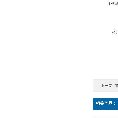
补充
验
上一篇 :
相关产品：