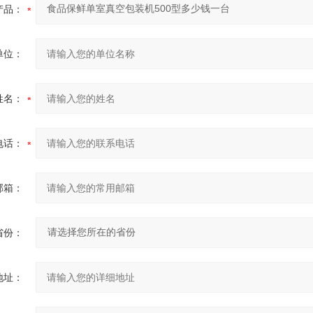
产品：
单位：
姓名：
电话：
邮箱：
省份：
地址：