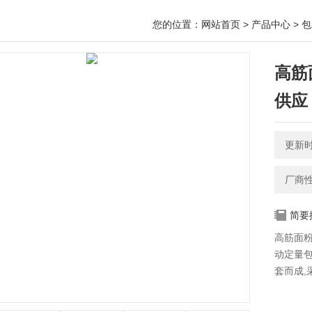
您的位置：
网站首页
>
产品中心
>
包
高筋
供应
更新时间
厂商
简要
高筋面
动定量包
套而成