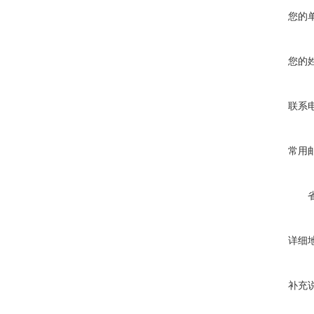
您的
您的
联系
常用
详细
补充