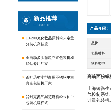
新品推荐
PRODUCTS
产品介绍：
10-200克化妆品原料粉末定量
品牌
分装机高精度
包装材料
全自动多头颗粒立式包装机树
脂钻专用厂家
物料类型
高筋面粉螺
茶叶药材小型商用不锈钢单室
真空包装机厂家
上海铸衡生
气控制系统
背封充氮气黑芝麻粉粉末称重
计量包装机
包装机螺杆式