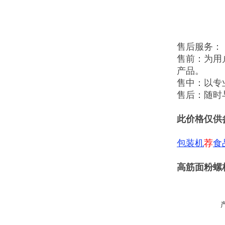
售后服务：
售前：为用
产品。
售中：以专
售后：随时
此价格仅供
包装机
荐
食
高筋面粉螺