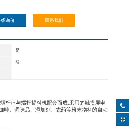
在线询价
联系我们
是
袋
螺杆秤与螺杆提料机配套而成,采用的触摸屏电
咖啡、调味品、添加剂、农药等粉末物料的自动