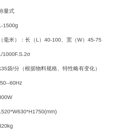
称量式
1500g
毫米）：长（L）40-100、宽（W）45-75
000F.S.2σ
≤35袋/分（根据物料规格、特性略有变化）
0--60Hz
00W
0*W630*H1750(mm)
20kg