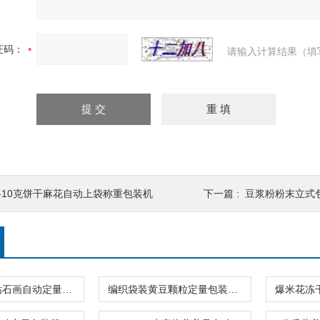
证码：
请输入计算结果（填
5-10克饼干麻花自动上袋称重包装机
下一篇 :
豆浆粉粉末立式
24连包拼豆钻石画自动定量包装机高精度价格
编织袋装黄豆颗粒定量包装秤40公斤移动式