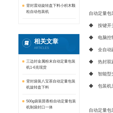
背封震动旋转盘下料小积木颗
粒自动包装机
自动定量包
◆ 按键开
◆ 电脑控
相关文章
ARTICLES
◆ 全自动
三边封金属粉末自动定量包装
◆ 热封双
机1-6克现货
◆ 智能型
背封袋装八宝茶自动定量包装
◆ 包装机
机旋转盘下料
500g袋装茴香粉自动定量包装
机制袋封口一体
自动定量包