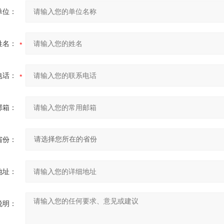
单位：
姓名：
电话：
邮箱：
省份：
地址：
说明：