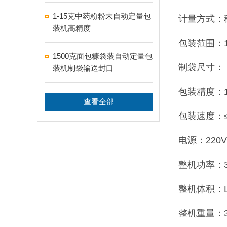
1-15克中药粉粉末自动定量包
计量方式：
装机高精度
包装范围：1-
1500克面包糠袋装自动定量包
制袋尺寸：（
装机制袋输送封口
包装精度：1/1
查看全部
包装速度：
电源：220V5
整机功率：3
整机体积：L52
整机重量：3