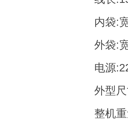
内袋:宽
外袋:宽
电源:22
外型尺寸
整机重量