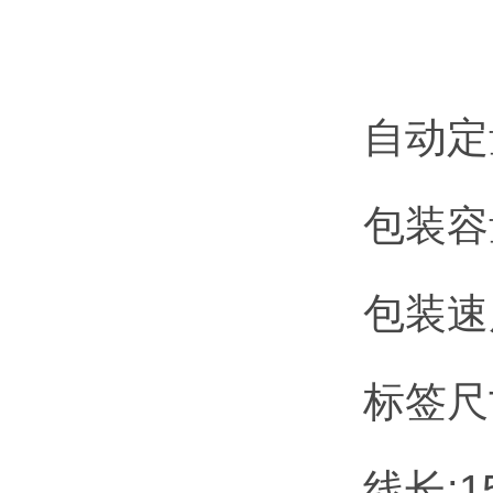
自动定
包装容量
包装速度
标签尺寸
线长:1