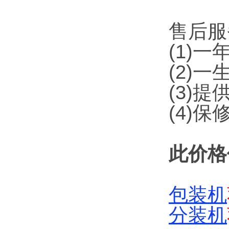
售后服
(1)
(2)
(3)
(4)
此价格
包装机
分装机