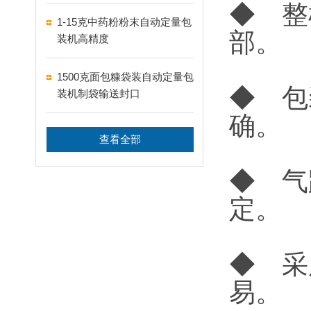
◆ 整
1-15克中药粉粉末自动定量包
部。
装机高精度
1500克面包糠袋装自动定量包
◆ 包
装机制袋输送封口
确。
查看全部
◆ 气
定。
◆ 采
易。