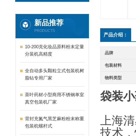
新品推荐
PRODUCTS
产品介绍：
10-200克化妆品原料粉末定量
品牌
分装机高精度
包装材料
全自动多头颗粒立式包装机树
脂钻专用厂家
物料类型
袋装小
茶叶药材小型商用不锈钢单室
真空包装机厂家
上海清
背封充氮气黑芝麻粉粉末称重
包装机螺杆式
技术，