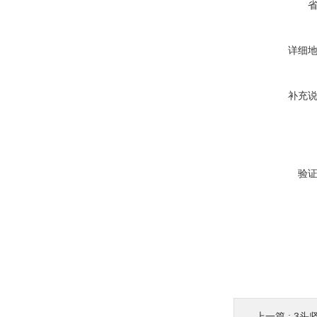
详细
补充
验
上一篇 :
3头