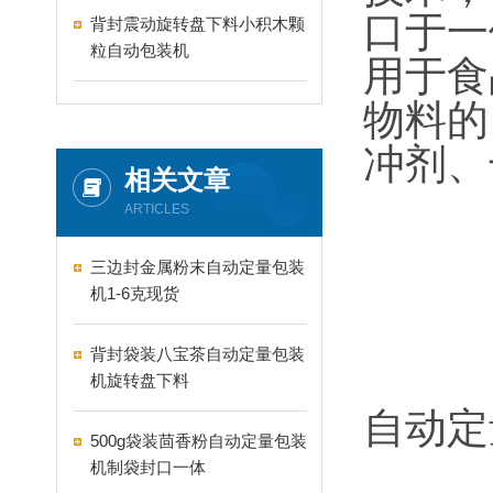
口于一
背封震动旋转盘下料小积木颗
粒自动包装机
用于食
物料的
冲剂、
相关文章
ARTICLES
三边封金属粉末自动定量包装
机1-6克现货
背封袋装八宝茶自动定量包装
机旋转盘下料
自动定
500g袋装茴香粉自动定量包装
机制袋封口一体