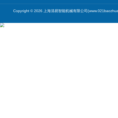
Copyright © 2026 上海清易智能机械有限公司(www.021baozhua