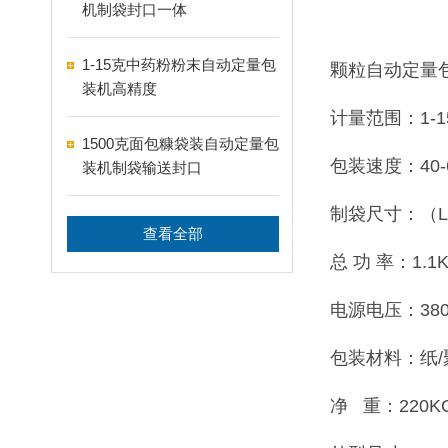
机制袋封口一体
1-15克中药粉粉末自动定量包
颗粒自动定量
装机高精度
计量范围：1-1
1500克面包糠袋装自动定量包
包装速度：40-
装机制袋输送封口
制袋尺寸：（L）5
查看全部
总 功 率：1.1
电源电压：380V
包装材料：纸/
净 重：220K