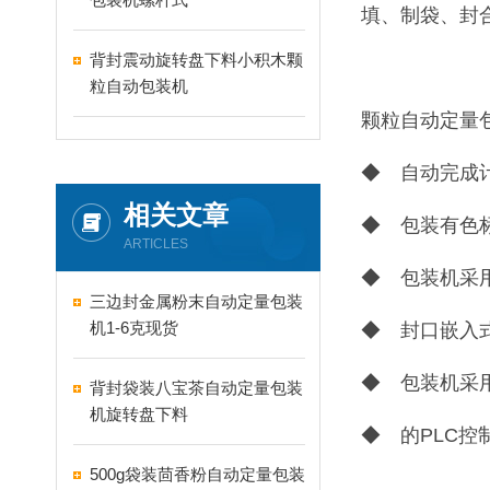
填、制袋、封
背封震动旋转盘下料小积木颗
粒自动包装机
颗粒自动定量
◆ 自动完成
相关文章
◆ 包装有色
ARTICLES
◆ 包装机采
三边封金属粉末自动定量包装
机1-6克现货
◆ 封口嵌入
◆ 包装机采
背封袋装八宝茶自动定量包装
机旋转盘下料
◆ 的PLC
500g袋装茴香粉自动定量包装