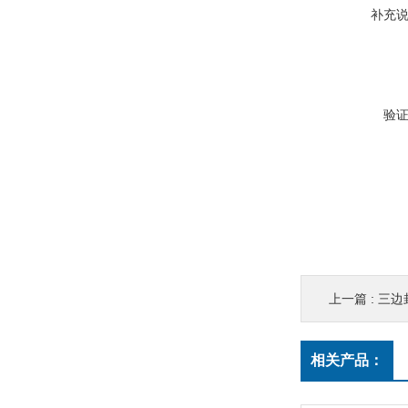
补充
验
上一篇 :
三边
相关产品：