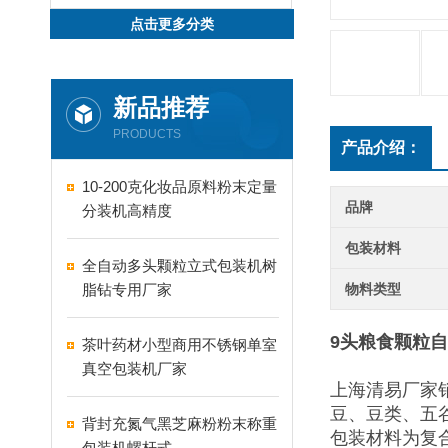
点击更多分类
新品推荐
PRODUCTS
产品介绍：
10-200克化妆品原料粉末定量
品牌
分装机高精度
包装材料
全自动多头颗粒立式包装机树
脂钻专用厂家
物料类型
9头粮食颗粒
茶叶药材小型商用不锈钢单室
真空包装机厂家
上海清易厂家
豆、豆类、五谷
背封充氮气黑芝麻粉粉末称重
包装材料为复
包装机螺杆式