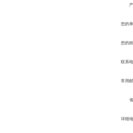
您的
您的
联系
常用
详细