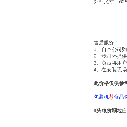
外型尺寸：625×
售后服务：
1、自本公司
2、我司还提
3、负责将用
4、在安装现
此价格仅供参
包装机
荐
食品
9头粮食颗粒