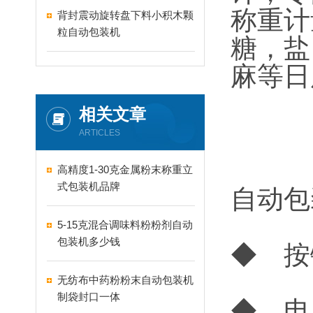
称重计
背封震动旋转盘下料小积木颗
粒自动包装机
糖，盐
麻等日
相关文章
ARTICLES
高精度1-30克金属粉末称重立
式包装机品牌
自动包
5-15克混合调味料粉粉剂自动
包装机多少钱
◆ 按
无纺布中药粉粉末自动包装机
制袋封口一体
◆ 电