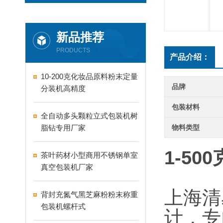
新品推荐
PRODUCTS
产品介绍：
10-200克化妆品原料粉末定量
品牌
分装机高精度
包装材料
全自动多头颗粒立式包装机树
脂钻专用厂家
物料类型
1-5
茶叶药材小型商用不锈钢单室
真空包装机厂家
上海清
背封充氮气黑芝麻粉粉末称重
包装机螺杆式
计，专