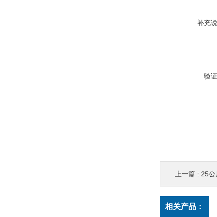
补充
验
上一篇 :
25
相关产品：