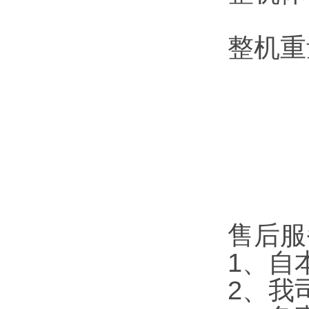
整机重量
售后服
1、自
2、我