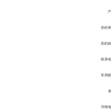
您的
您的
联系
常用
详细