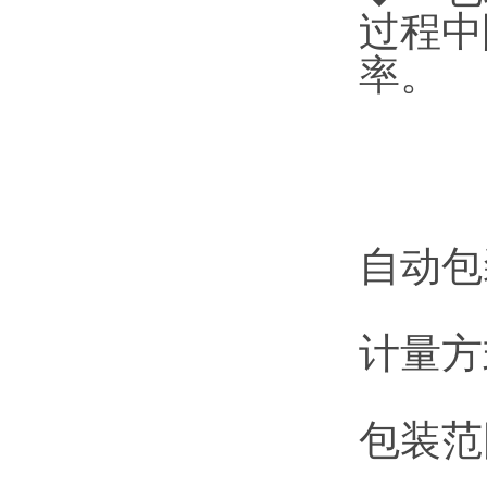
过程中
率。
自动包
计量方
包装范围