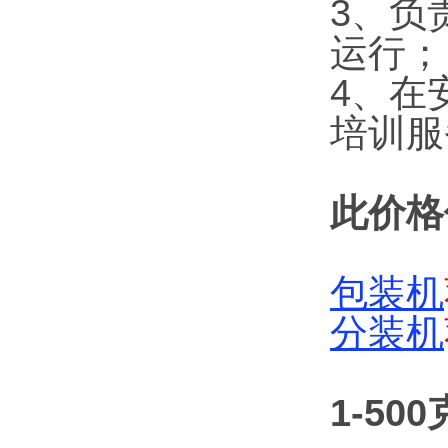
3、负
运行；
4、在
培训服
此价格
包装机
分装机
1-5