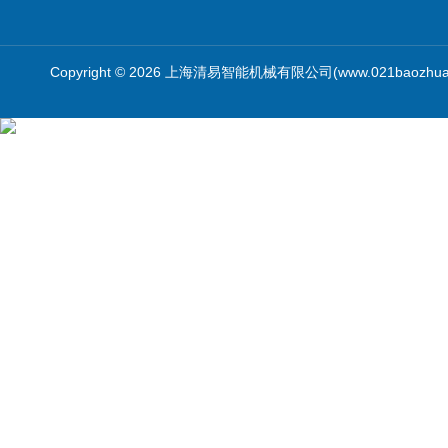
Copyright © 2026 上海清易智能机械有限公司(www.021baozhua