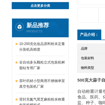
点击更多分类
新品推荐
PRODUCTS
产品介绍：
10-200克化妆品原料粉末定量
品牌
分装机高精度
包装材料
全自动多头颗粒立式包装机树
脂钻专用厂家
物料类型
500克大蒜子
茶叶药材小型商用不锈钢单室
真空包装机厂家
自动称重计量
食品、医药、
背封充氮气黑芝麻粉粉末称重
盐、种子、咖
包装机螺杆式