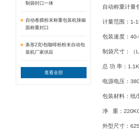
制袋封口一体
自动称重计量
自动卷膜粉末称重包装机辣椒
计量范围：1-1
面称重封口
包装速度：40-
条形2克\包咖啡粉粉末自动包
制袋尺寸：（L）5
装机厂家供应
总 功 率：1.1
查看全部
电源电压：380V
包装材料：纸/
净 重：220K
外型尺寸：625×