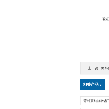
验
上一篇 :
饲料化
相关产品：