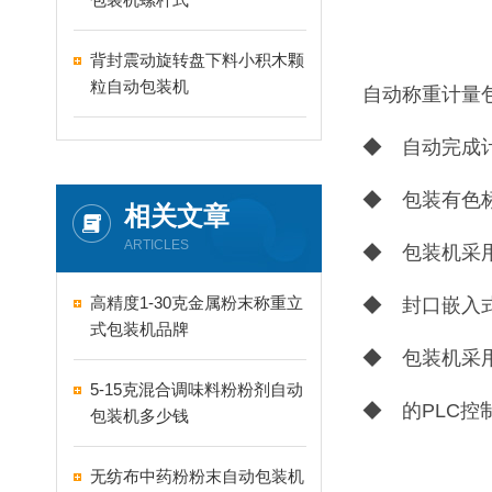
背封震动旋转盘下料小积木颗
粒自动包装机
自动称重计量
◆ 自动完成
◆ 包装有色
相关文章
ARTICLES
◆ 包装机采
高精度1-30克金属粉末称重立
◆ 封口嵌入
式包装机品牌
◆ 包装机采
5-15克混合调味料粉粉剂自动
◆ 的PLC
包装机多少钱
无纺布中药粉粉末自动包装机