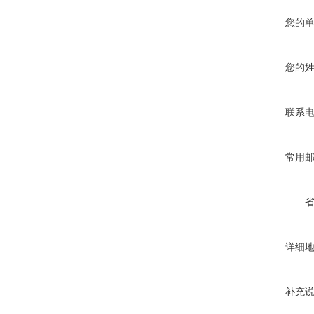
您的
您的
联系
常用
详细
补充