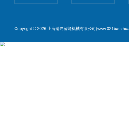
Copyright © 2026 上海清易智能机械有限公司(www.021baozhua