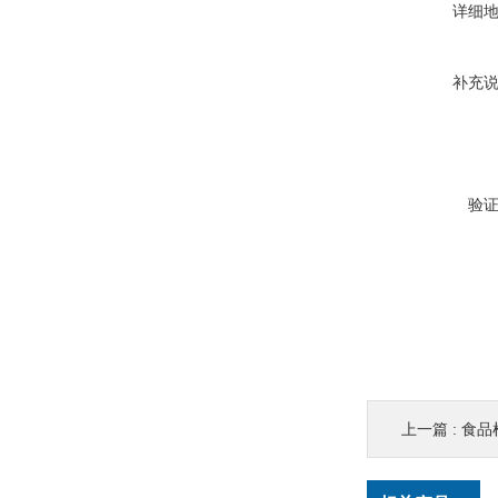
详细
补充
验
上一篇 :
食品检