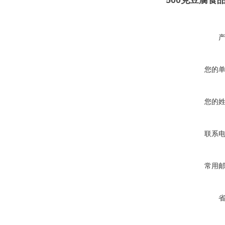
500克豆腐食
您的
您的
联系
常用