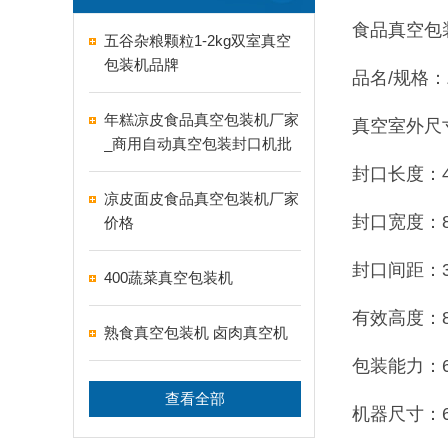
食品真空包
五谷杂粮颗粒1-2kg双室真空
包装机品牌
品名/规格：Z
年糕凉皮食品真空包装机厂家
真空室外尺寸：
_商用自动真空包装封口机批
发价格
封口长度：4
凉皮面皮食品真空包装机厂家
封口宽度：8
价格
封口间距：3
400蔬菜真空包装机
有效高度：8
熟食真空包装机 卤肉真空机
包装能力：60
查看全部
机器尺寸：63