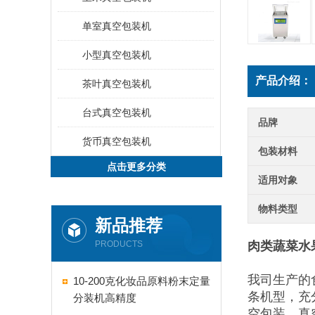
单室真空包装机
小型真空包装机
产品介绍：
茶叶真空包装机
台式真空包装机
品牌
货币真空包装机
包装材料
点击更多分类
适用对象
物料类型
新品推荐
PRODUCTS
肉类蔬菜水
我司生产的
10-200克化妆品原料粉末定量
条机型，充
分装机高精度
空包装，真