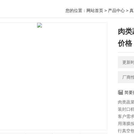
您的位置：
网站首页
>
产品中心
>
真
肉类
价格
更新时间
厂商
简要
肉类蔬
装封口
客户需
用薄膜
行真空