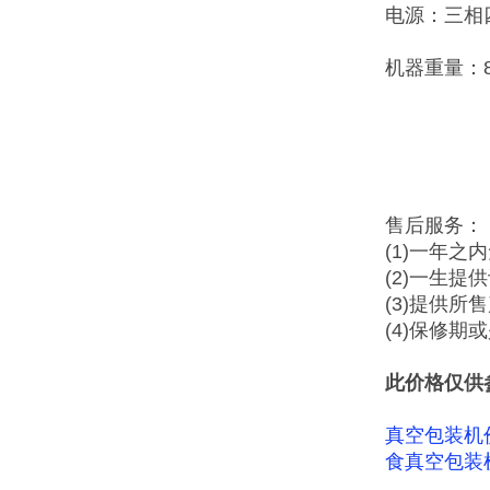
电源：三相四线
机器重量：8
售后服务：
(1)一年之
(2)一生提
(3)提供所
(4)保修
此价格仅供
真空包装机
食真空包装