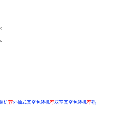
装机
荐
外抽式真空包装机
荐
双室真空包装机
荐
熟