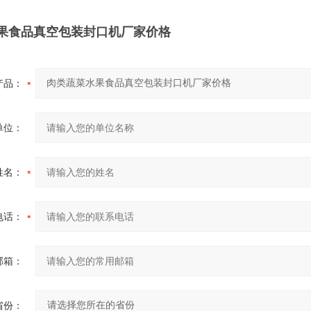
果食品真空包装封口机厂家价格
产品：
单位：
姓名：
电话：
邮箱：
省份：