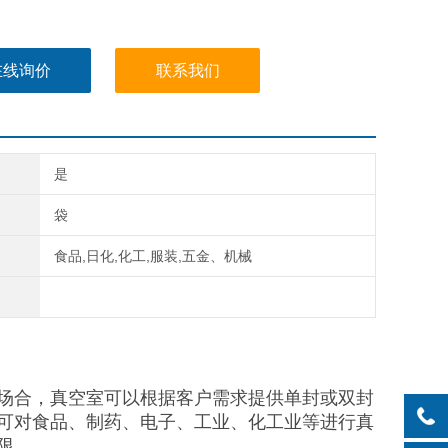
在线询价
联系我们
是
袋
食品,日化,化工,服装,五金、机械
场合，真空室可以根据客户需求提供单封或双封
可对食品、制药、电子、工业、化工业等进行真
限。