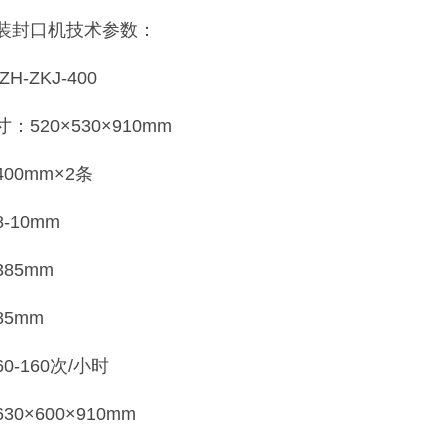
装封口机技术参数：
H-ZKJ-400
520×530×910mm
00mm×2条
-10mm
85mm
5mm
-160次/小时
0×600×910mm