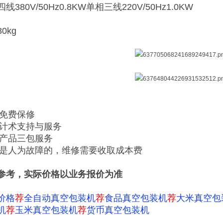
380V/50Hz0.8KW单相三线220V/50Hz1.0KW
0kg
内免费保修
供计术支持与服务
售产品三包服务
期或是人为故障的，维修需要收取成本费
参考，实际价格以业务报价为准
价格
荐
全自动真空包装机
荐
食品真空包装机
荐
大米真空包
机
荐
玉米真空包装机
荐
货币真空包装机