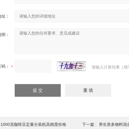
地址：
说明：
证码：
请输入计算结果（填
1-1000克咖啡豆定量分装机高精度价格
下一篇 :
养生茶多物料混