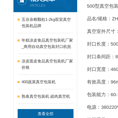
500型真空包
ARTICLES
品名/规格：ZH-
五谷杂粮颗粒1-2kg双室真空
包装机品牌
真空室外尺寸：6
年糕凉皮食品真空包装机厂家
封口长度：500
_商用自动真空包装封口机批
发价格
封口条间距：8-
凉皮面皮食品真空包装机厂家
价格
封口宽度：46
有效高度：96
400蔬菜真空包装机
包装能力：60-
熟食真空包装机 卤肉真空机
电源：380220
查看全部