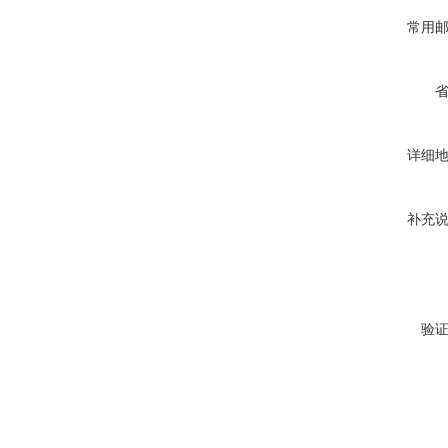
常用
详细
补充
验