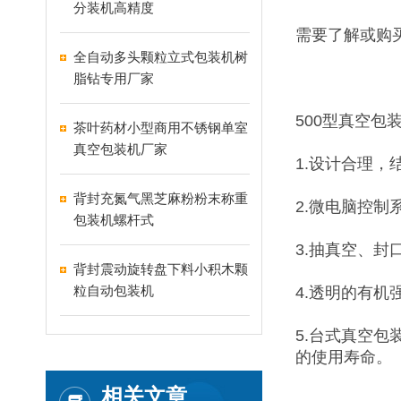
分装机高精度
需要了解或购
全自动多头颗粒立式包装机树
脂钻专用厂家
500型真空包
茶叶药材小型商用不锈钢单室
真空包装机厂家
1.设计合理
背封充氮气黑芝麻粉粉末称重
2.微电脑控
包装机螺杆式
3.抽真空、
背封震动旋转盘下料小积木颗
粒自动包装机
4.透明的有
5.台式真空
的使用寿命。
相关文章