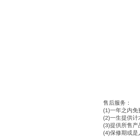
售后服务：
(1)一年之内
(2)一生提供
(3)提供所售
(4)保修期或