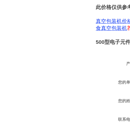
此价格仅供参
真空包装机价
食真空包装机
500型电子元
您的
您的
联系