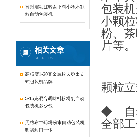
包装机
背封震动旋转盘下料小积木颗
粒自动包装机
小颗粒
粉、茶
片等。
相关文章
ARTICLES
高精度1-30克金属粉末称重立
式包装机品牌
颗粒立
5-15克混合调味料粉粉剂自动
包装机多少钱
◆ 自
全部工
无纺布中药粉粉末自动包装机
制袋封口一体