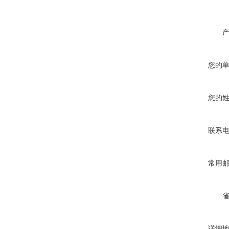
您的
您的
联系
常用
详细