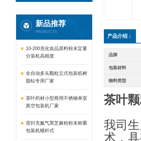
新品推荐
PRODUCTS
产品介绍：
10-200克化妆品原料粉末定量
品牌
分装机高精度
包装材料
全自动多头颗粒立式包装机树
脂钻专用厂家
物料类型
茶叶颗
茶叶药材小型商用不锈钢单室
真空包装机厂家
我司生
背封充氮气黑芝麻粉粉末称重
包装机螺杆式
术，具