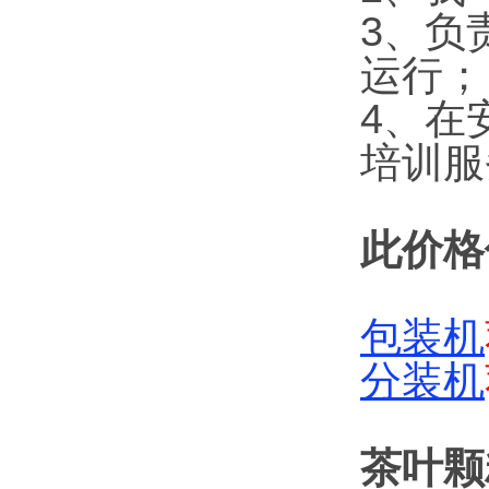
3、负
运行；
4、在
培训服
此价格
包装机
分装机
茶叶颗