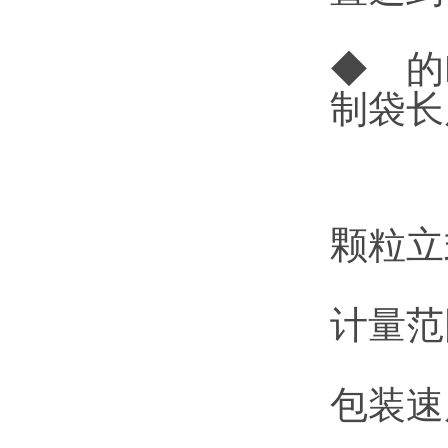
◆ 的
制袋长
颗粒立
计量范围
包装速度