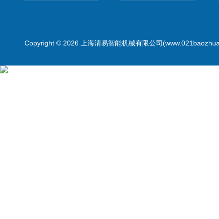
Copyright © 2026 上海清易智能机械有限公司(www.021baozhua