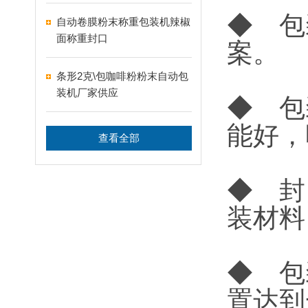
◆ 包
自动卷膜粉末称重包装机辣椒
面称重封口
案。
条形2克\包咖啡粉粉末自动包
装机厂家供应
◆ 包
能好，
查看全部
◆ 封
装材料
◆ 包
置达到