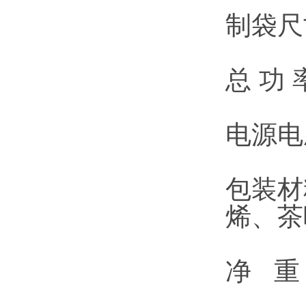
制袋尺寸
总 功 
电源电压
包装材
烯、茶
净 重：