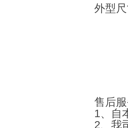
外型尺寸
售后服
1、自
2、我