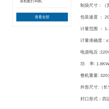
装机配打码机
制袋尺寸：（宽*
包装速度 ： 20-
查看全部
计量范围 ： 1-
计量准确度 : ±
电源电压 :220
功 率: 1.8KW
整机重量: 32
外形尺寸:（长*
封口形式：四