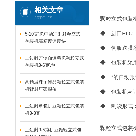
相关文章
ARTICLES
颗粒立式包装
◆ 进口PL
5-10克\包中药冲剂颗粒立式
包装机高精度速度快
◆ 伺服送膜
三边封方便面调料包颗粒立式
◆ 包装机采
包装机3-6克\包
◆ *的自动
高精度珠子饰品颗粒立式包装
机背封厂家报价
◆ 包装机与
三边封单包拼豆颗粒立式包装
◆ 制袋形式
机3-8克
颗粒立式包装
三边封3-5克拼豆颗粒立式包