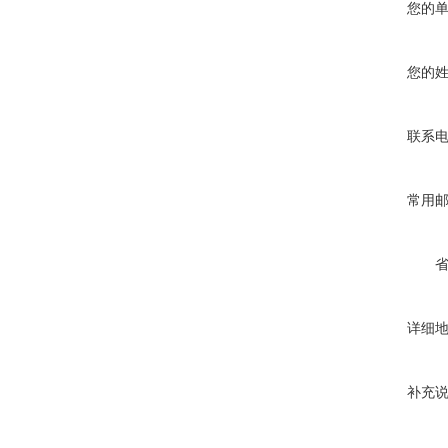
您的
您的
联系
常用
详细
补充