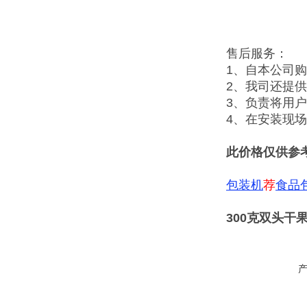
售后服务：
1、自本公司
2、我司还提
3、负责将用
4、在安装现
此价格仅供参
包装机
荐
食品
300克双头干