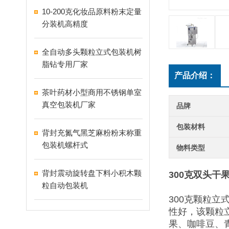
10-200克化妆品原料粉末定量
分装机高精度
全自动多头颗粒立式包装机树
脂钻专用厂家
产品介绍：
茶叶药材小型商用不锈钢单室
真空包装机厂家
品牌
包装材料
背封充氮气黑芝麻粉粉末称重
包装机螺杆式
物料类型
背封震动旋转盘下料小积木颗
300克双头干
粒自动包装机
300克颗粒
性好，该颗粒
果、咖啡豆、