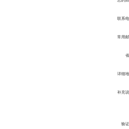
您的
联系
常用
详细
补充
验