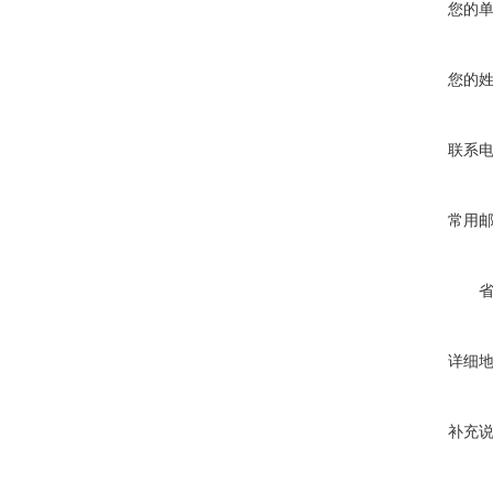
您的
您的
联系
常用
详细
补充