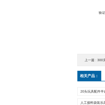
验
上一篇 :
300
相关产品：