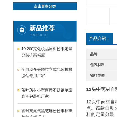
点击更多分类
新品推荐
PRODUCTS
产品介绍：
10-200克化妆品原料粉末定量
品牌
分装机高精度
包装材料
全自动多头颗粒立式包装机树
脂钻专用厂家
物料类型
12头中药材自
茶叶药材小型商用不锈钢单室
真空包装机厂家
12头中药材
点。该款自动
背封充氮气黑芝麻粉粉末称重
料的定量分装
包装机螺杆式