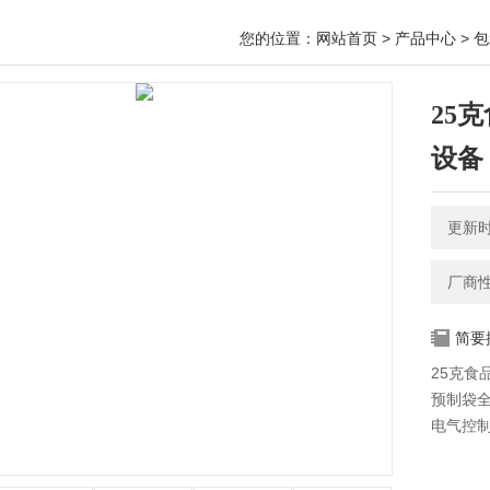
您的位置：
网站首页
>
产品中心
>
包
25
设备
更新时间
厂商
简要
25克食
预制袋全
电气控