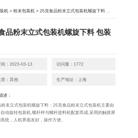
装机
>
粉末包装机
> 25克食品粉末立式包装机螺旋下料 包装设备
克食品粉末立式包装机螺旋下料 包装
：2023-03-13
访问量：1772
性质：其他
生产地址：上海
描述：
品粉末立式包装机螺旋下料：25克食品粉末立式包装机​主要由
自动旋转包装机,螺杆秤与螺杆提料机配套而成,采用的触摸屏
制系统，人机界面友好，操作方便。