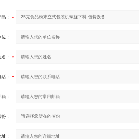
产品：
单位：
姓名：
电话：
邮箱：
省份：
地址：