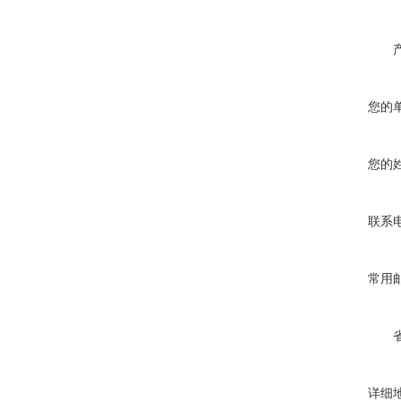
您的
您的
联系
常用
详细