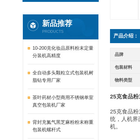
新品推荐
PRODUCTS
产品介绍：
10-200克化妆品原料粉末定量
品牌
分装机高精度
包装材料
全自动多头颗粒立式包装机树
脂钻专用厂家
物料类型
25克食品
茶叶药材小型商用不锈钢单室
真空包装机厂家
25克食品
统，人机界
背封充氮气黑芝麻粉粉末称重
机。
包装机螺杆式