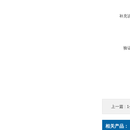
补充
验
上一篇 :
1
相关产品：