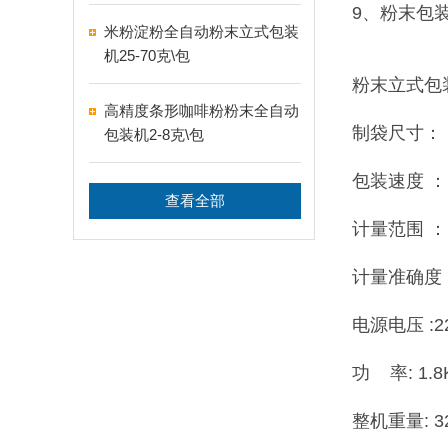
9、粉末包
米粉淀粉全自动粉末立式包装
机25-70克\包
粉末立式包
高精度条形咖啡粉粉末全自动
制袋尺寸：（
包装机2-8克\包
包装速度 ： 2
查看全部
计量范围 ： 
计量准确度 :
电源电压 :2
功 率: 1.8
整机重量: 3