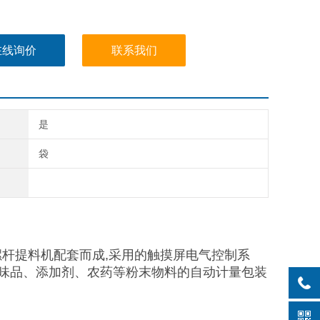
在线询价
联系我们
是
袋
螺杆提料机配套而成,采用的触摸屏电气控制系
味品、添加剂、农药等粉末物料的自动计量包装