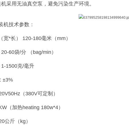
装机采用无油真空泵，避免污染生产环境。
装机技术参数：
宽*长） 120-180毫米（mm）
0-60袋/分 （bag/min）
1-1500克/毫升
 ±3%
20V50Hz（380V可定制）
KW（加热heating 180w*4）
20公斤（kg）