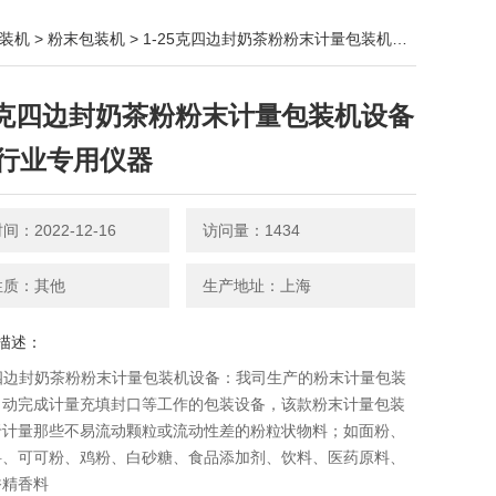
装机
>
粉末包装机
> 1-25克四边封奶茶粉粉末计量包装机设备 包装行业专用仪器
25克四边封奶茶粉粉末计量包装机设备
行业专用仪器
：2022-12-16
访问量：1434
性质：其他
生产地址：上海
描述：
克四边封奶茶粉粉末计量包装机设备：我司生产的粉末计量包装
自动完成计量充填封口等工作的包装设备，该款粉末计量包装
于计量那些不易流动颗粒或流动性差的粉粒状物料；如面粉、
料、可可粉、鸡粉、白砂糖、食品添加剂、饮料、医药原料、
香精香料