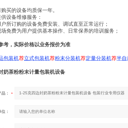
司购买的设备均质保一年。
提供设备维修服务：
用户所订购的设备免费安装、调试直至正常运行；
现场免费为用户提供基本操作、日常保养的培训服务；
参考，实际价格以业务报价为准
品包装机
荐
立式包装机
荐
粉末分装机
荐
定量分装机
荐
半自
四边封奶茶粉粉末计量包装机设备
产品：
单位：