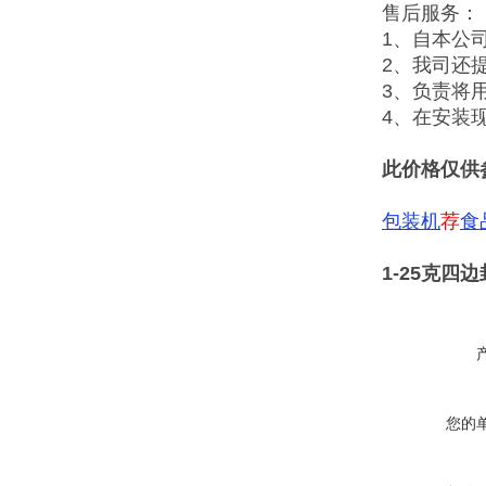
售后服务：
1、自本公
2、我司还
3、负责将
4、在安装
此价格仅供
包装机
荐
食
1-25克
您的