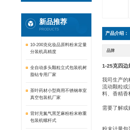
新品推荐
PRODUCTS
产品介绍：
10-200克化妆品原料粉末定量
品牌
分装机高精度
1-25克
全自动多头颗粒立式包装机树
脂钻专用厂家
我司生产的
流动颗粒或
茶叶药材小型商用不锈钢单室
料、香精香
真空包装机厂家
需要了解或
背封充氮气黑芝麻粉粉末称重
包装机螺杆式
粉末计量包