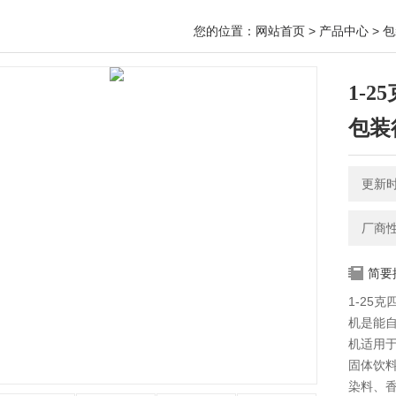
您的位置：
网站首页
>
产品中心
>
包
1-
包装
更新时间
厂商
简要
1-25
机是能
机适用
固体饮
染料、