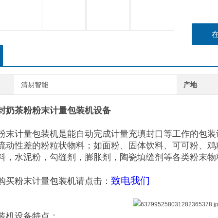
清易智能
产地
四边封奶茶粉粉末计量包装机设备
粉末计量包装机是能自动完成计量充填封口等工作的包装
流动性差的粉粒状物料；如面粉、固体饮料、可可粉、鸡
料，水泥粉，勾缝剂，膨胀剂，陶瓷填缝剂等各类粉末物
致电我们
购买
粉末计量包装机
请点击：
装机设备特点：