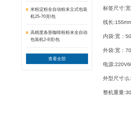
标签尺寸:宽：
米粉淀粉全自动粉末立式包装
机25-70克\包
线长:155m
高精度条形咖啡粉粉末全自动
内袋:宽：50
包装机2-8克\包
外袋:宽：70
查看全部
电源:220V6
外型尺寸:(L×
整机重量:30