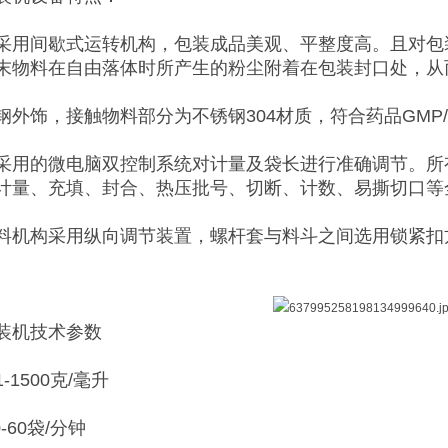
采用间歇式运转机构，包装成品美观、平整度高。且对包
末物料在自由落体时所产生的粉尘附着在包装封口处，从
钢外饰，接触物料部分为不锈钢304材质，符合药品GMP
采用的微电脑双控制系统对计量及袋长进行准确调节。所
计量、充填、封合、热压批号、切断、计数、易撕切口等
料机构采用纵向调节装置，螺杆套与料斗之间选用锁紧扣
装机技术参数
1500克/毫升
-60袋/分钟