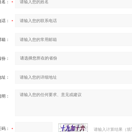
姓名：
电话：
邮箱：
省份：
地址：
说明：
证码：
请输入计算结果（填