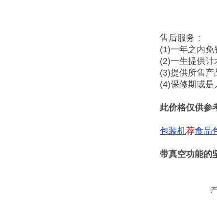
售后服务：
(1)一年之内
(2)一生提供
(3)提供所售
(4)保修期或
此价格仅供参
包装机
荐
食品
带真空功能的