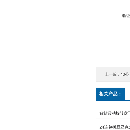
验
上一篇 :
40公
相关产品：