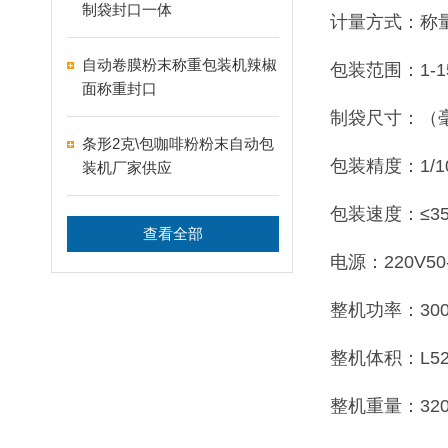
制袋封口一体
计量方式：称
自动卷膜粉末称重包装机辣椒
包装范围：1-15
面称重封口
制袋尺寸：（毫米
条形2克\包咖啡粉粉末自动包
包装精度：1/100
装机厂家供应
包装速度：≤3
查看全部
电源：220V50-
整机功率：30
整机体积：L520
整机重量：320