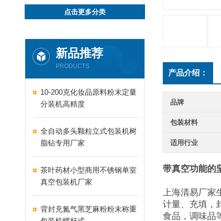
点击更多分类
新品推荐
PRODUCTS
产品介绍：
10-200克化妆品原料粉末定量
品牌
分装机高精度
包装材料
全自动多头颗粒立式包装机树
脂钻专用厂家
适用行业
带真空功能的
茶叶药材小型商用不锈钢单室
真空包装机厂家
上海清易厂家
计量、充填，
背封充氮气黑芝麻粉粉末称重
食品，调味品
包装机螺杆式