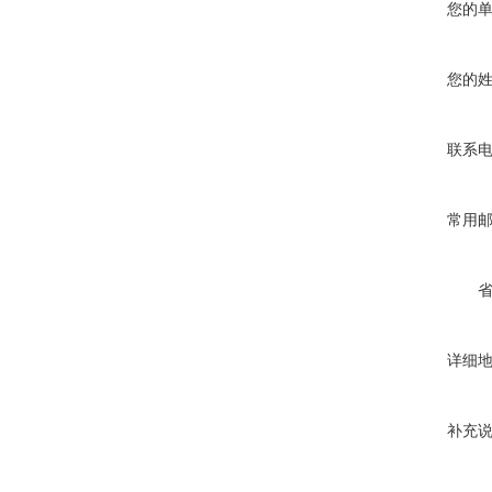
您的
您的
联系
常用
详细
补充