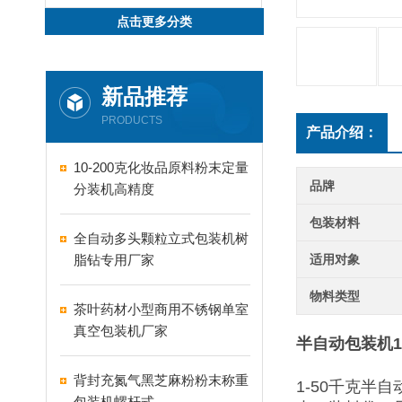
点击更多分类
新品推荐
PRODUCTS
产品介绍：
10-200克化妆品原料粉末定量
品牌
分装机高精度
包装材料
全自动多头颗粒立式包装机树
脂钻专用厂家
适用对象
物料类型
茶叶药材小型商用不锈钢单室
真空包装机厂家
半自动包装机1
背封充氮气黑芝麻粉粉末称重
1-50千克
包装机螺杆式