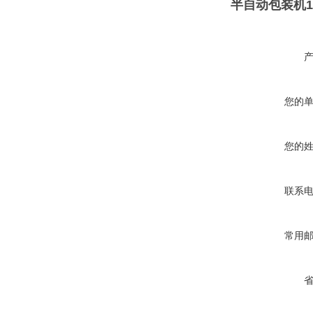
半自动包装机1
您的
您的
联系
常用