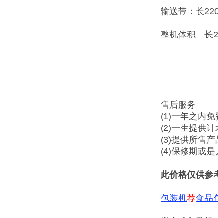
输送带：长220
整机体积：长2
售后服务：
(1)一年之内
(2)一生提供
(3)提供所售
(4)保修期或
此价格仅供参
包装机
荐
食品