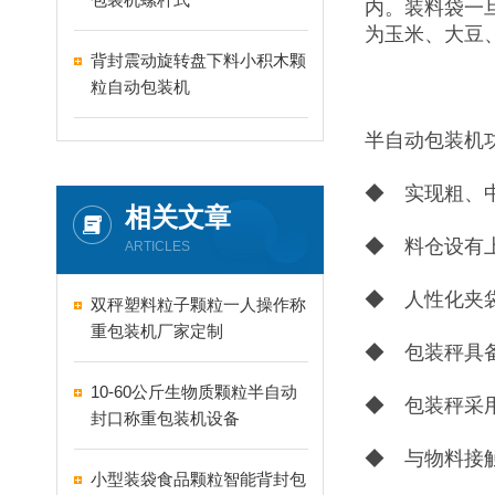
内。装料袋一
为玉米、大豆
背封震动旋转盘下料小积木颗
粒自动包装机
半自动包装机
◆ 实现粗、
相关文章
◆ 料仓设有
ARTICLES
◆ 人性化夹
双秤塑料粒子颗粒一人操作称
重包装机厂家定制
◆ 包装秤具
10-60公斤生物质颗粒半自动
◆ 包装秤采
封口称重包装机设备
◆ 与物料接
小型装袋食品颗粒智能背封包