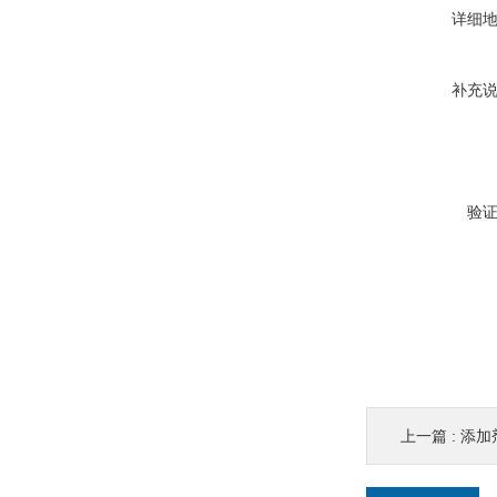
详细
补充
验
上一篇 :
添加