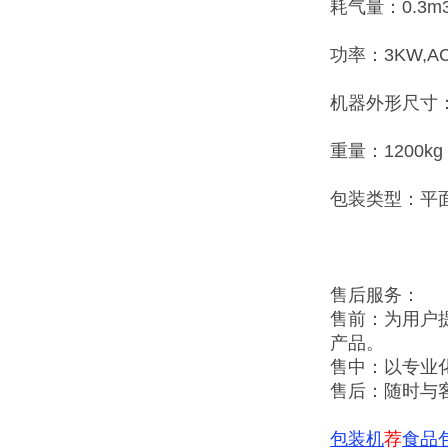
耗气量：0.3m3
功率：3KW,AC3
机器外形尺寸：17
重量：1200kg
包装类型：平
售后服务：
售前：为用户
产品。
售中：以专业
售后：随时与
包装机
荐
食品