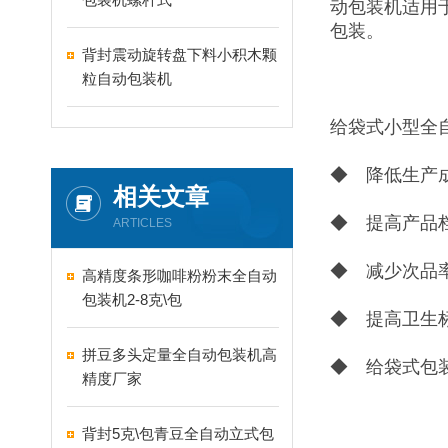
动包装机适用
包装。
背封震动旋转盘下料小积木颗
粒自动包装机
给袋式小型全
◆ 降低生产成
相关文章
◆ 提高产品
ARTICLES
◆ 减少次品率
高精度条形咖啡粉粉末全自动
包装机2-8克\包
◆ 提高卫生
拼豆多头定量全自动包装机高
◆ 给袋式包
精度厂家
背封5克\包青豆全自动立式包