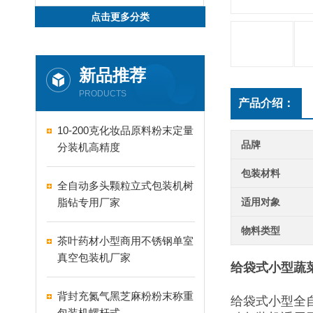
点击更多分类
新品推荐
PRODUCTS
产品介绍：
10-200克化妆品原料粉末定量
品牌
分装机高精度
包装材料
全自动多头颗粒立式包装机树
脂钻专用厂家
适用对象
物料类型
茶叶药材小型商用不锈钢单室
真空包装机厂家
给袋式小型蔬
背封充氮气黑芝麻粉粉末称重
给袋式小型全
包装机螺杆式