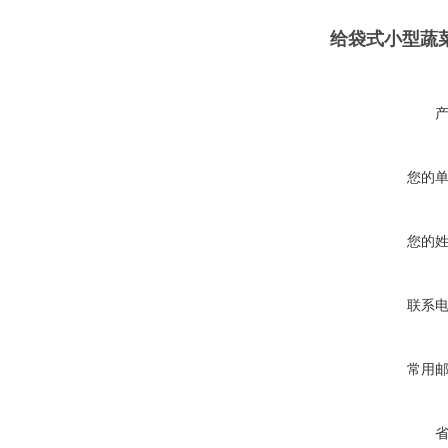
给袋式小型蔬
您的
您的
联系
常用