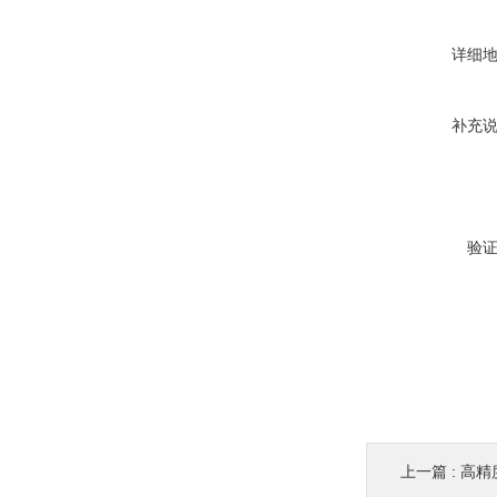
详细
补充
验
上一篇 :
高精