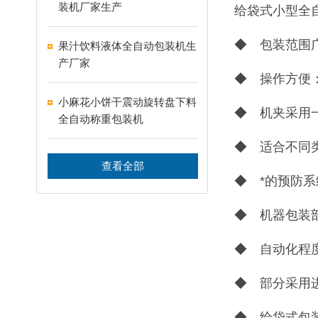
装机厂家生产
给袋式小型全
◆ 包装范围
果汁饮料液体全自动包装机生
产厂家
◆ 操作方便
小麻花小饼干震动旋转盘下料
◆ 机夹采用
全自动称重包装机
◆ 适合不同
查看全部
◆ *的预防
◆ 机器包装
◆ 自动化程
◆ 部分采用
◆ 给袋式包