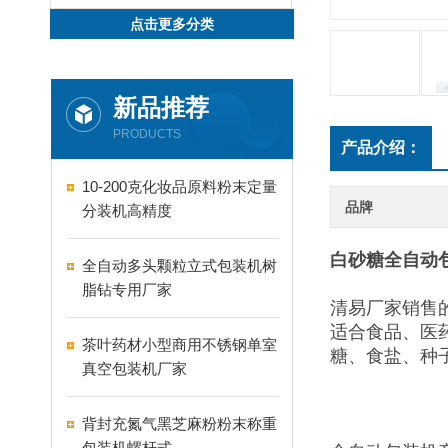
点击更多分类
新品推荐
PRODUCTS
产品介绍：
10-200克化妆品原料粉末定量
品牌
分装机高精度
白砂糖全自动
全自动多头颗粒立式包装机树
脂钻专用厂家
清易厂家销售
适合食品、医
茶叶药材小型商用不锈钢单室
糖、食盐、种
真空包装机厂家
背封充氮气黑芝麻粉粉末称重
包装机螺杆式