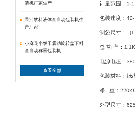
装机厂家生产
计量范围：1-1
包装速度：40-
果汁饮料液体全自动包装机生
产厂家
制袋尺寸：（L）5
小麻花小饼干震动旋转盘下料
总 功 率：1.1
全自动称重包装机
电源电压：380V
查看全部
包装材料：纸/
净 重：220K
外型尺寸：625×