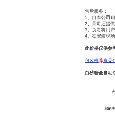
售后服务：
1、自本公司
2、我司还提
3、负责将用
4、在安装现
此价格仅供参
包装机
荐
食品
白砂糖全自动
您的