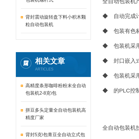
全自动包装机
◆ 自动完成
背封震动旋转盘下料小积木颗
粒自动包装机
◆ 包装有色
◆ 包装机采
相关文章
◆ 封口嵌入
ARTICLES
◆ 包装机采
高精度条形咖啡粉粉末全自动
◆ 的PLC
包装机2-8克\包
拼豆多头定量全自动包装机高
精度厂家
全自动包装机
背封5克\包青豆全自动立式包