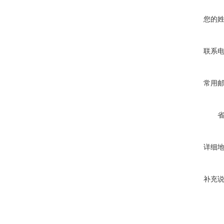
您的
联系
常用
详细
补充