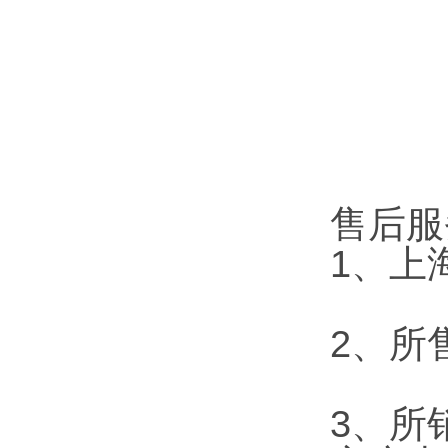
售后服
1、上
2、所
3、所