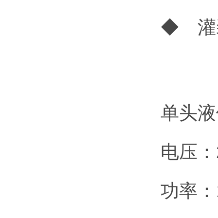
◆ 灌
单头液
电压：22
功率：