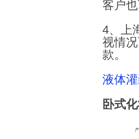
客户也
4、上
视情况
款。
液体灌
卧式化