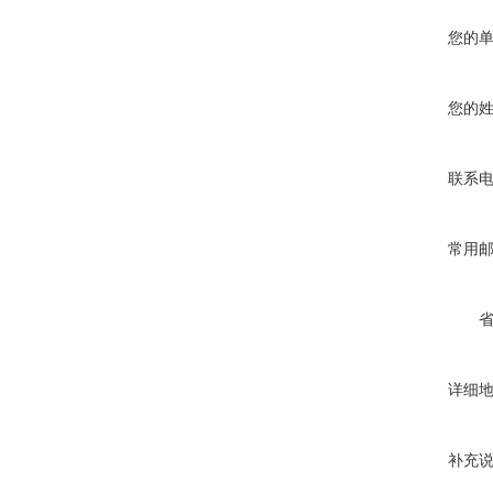
您的
您的
联系
常用
详细
补充