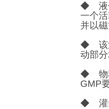
◆ 液
一个活
并以磁
◆ 该
动部分
◆ 物
GMP
◆ 灌