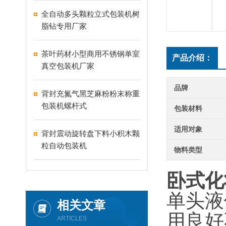
全自动多头颗粒立式包装机树
脂钻专用厂家
茶叶药材小型商用不锈钢单室
产品介绍：
真空包装机厂家
品牌
背封充氮气黑芝麻粉粉末称重
包装机螺杆式
包装材料
适用对象
背封震动旋转盘下料小积木颗
粒自动包装机
物料类型
卧式化
单头液
相关文章
用良好
ARTICLES