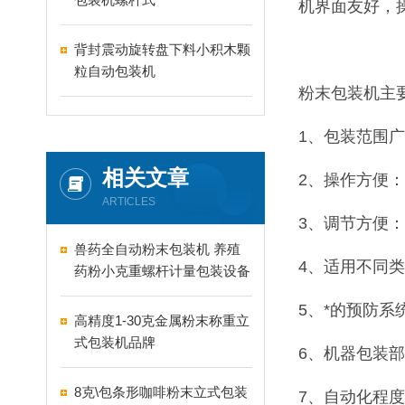
机界面友好，
背封震动旋转盘下料小积木颗
粒自动包装机
粉末包装机主
1、包装范围
相关文章
2、操作方便
ARTICLES
3、调节方便
兽药全自动粉末包装机 养殖
4、适用不同
药粉小克重螺杆计量包装设备
5、*的预防
高精度1-30克金属粉末称重立
式包装机品牌
6、机器包装
8克\包条形咖啡粉末立式包装
7、自动化程