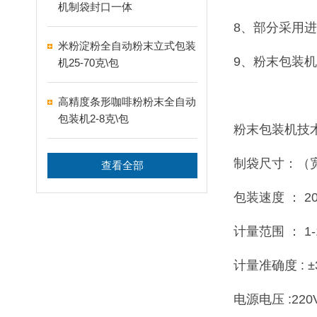
机制袋封口一体
8、部分采用
米粉淀粉全自动粉末立式包装
9、粉末包装
机25-70克\包
高精度条形咖啡粉粉末全自动
包装机2-8克\包
粉末包装机技
制袋尺寸：（宽*
查看全部
包装速度 ： 20-
计量范围 ： 1-
计量准确度 : ±
电源电压 :220