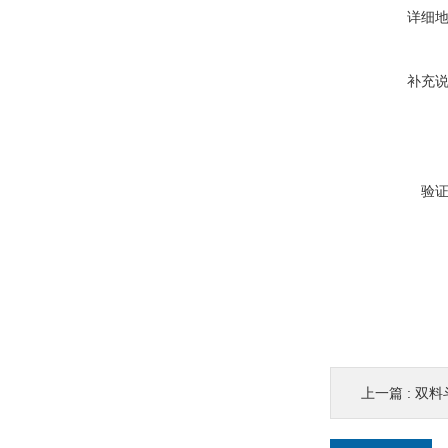
详细
补充
验
上一篇 :
双料