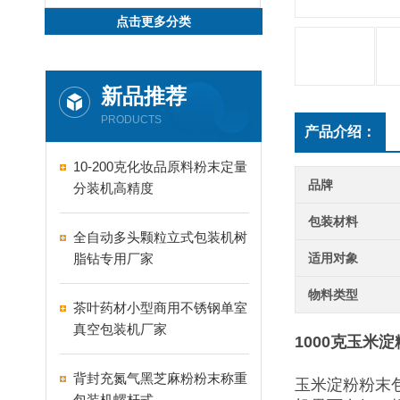
点击更多分类
新品推荐
PRODUCTS
产品介绍：
10-200克化妆品原料粉末定量
品牌
分装机高精度
包装材料
全自动多头颗粒立式包装机树
脂钻专用厂家
适用对象
物料类型
茶叶药材小型商用不锈钢单室
真空包装机厂家
1000克玉米
背封充氮气黑芝麻粉粉末称重
玉米淀粉粉末
包装机螺杆式