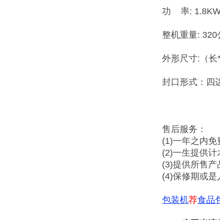
功 率: 1.8KW
整机重量: 32
外形尺寸:（长*
封口形式：四
售后服务：
(1)一年之内
(2)一生提供
(3)提供所售
(4)保修期或
包装机
荐
食品