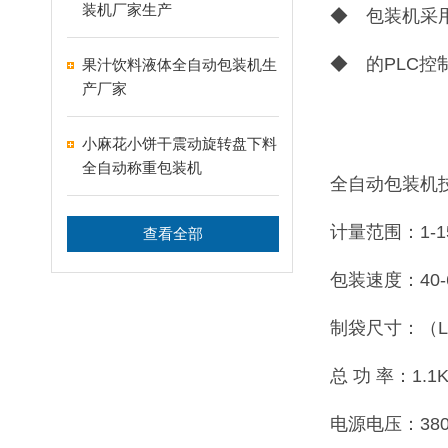
装机厂家生产
◆ 包装机采
◆ 的PLC
果汁饮料液体全自动包装机生
产厂家
小麻花小饼干震动旋转盘下料
全自动称重包装机
全自动包装机
计量范围：1-1
查看全部
包装速度：40-
制袋尺寸：（L）5
总 功 率：1.1
电源电压：380V