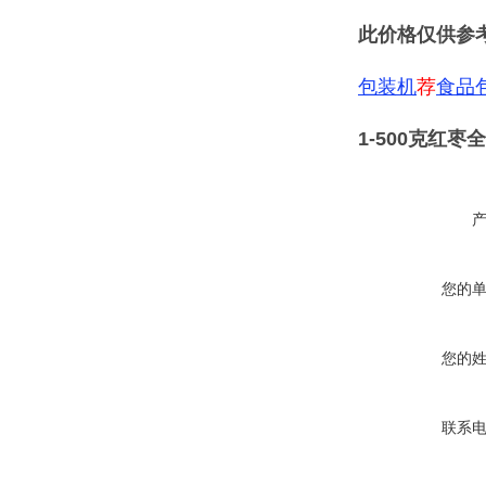
此价格仅供参
包装机
荐
食品
1-500克红
您的
您的
联系