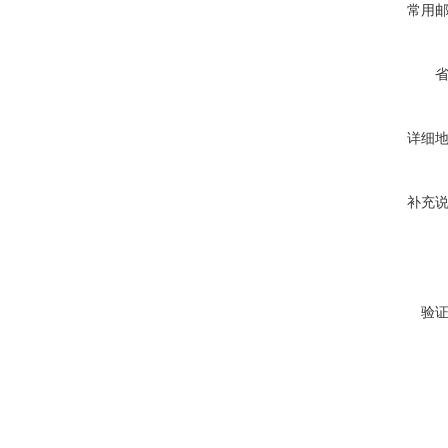
常用
详细
补充
验