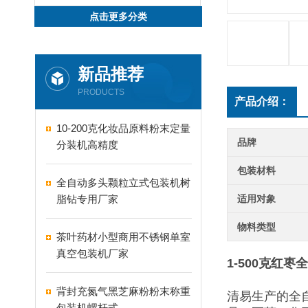
点击更多分类
新品推荐
PRODUCTS
产品介绍：
10-200克化妆品原料粉末定量
品牌
分装机高精度
包装材料
全自动多头颗粒立式包装机树
脂钻专用厂家
适用对象
物料类型
茶叶药材小型商用不锈钢单室
真空包装机厂家
1-500克红
背封充氮气黑芝麻粉粉末称重
清易生产的全
包装机螺杆式