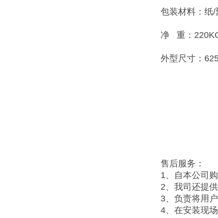
包装材料：纸/
净 重：220K
外型尺寸：625×
售后服务：
1、自本公司
2、我司还提
3、负责将用
4、在安装现