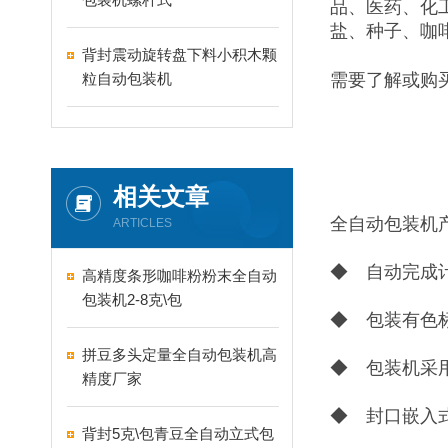
品、医药、化
盐、种子、咖
背封震动旋转盘下料小积木颗
粒自动包装机
需要了解或购
相关文章
全自动包装机
ARTICLES
◆ 自动完成
高精度条形咖啡粉粉末全自动
包装机2-8克\包
◆ 包装有色
拼豆多头定量全自动包装机高
◆ 包装机采
精度厂家
◆ 封口嵌入
背封5克\包青豆全自动立式包