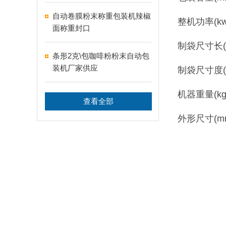
自动卷膜粉末称重包装机辣椒
整机功率(kw/V
面称重封口
制袋尺寸长(mm
条形2克\包咖啡粉粉末自动包
装机厂家供应
制袋尺寸度(mm
机器重量(kg)
查看全部
外形尺寸(mm)