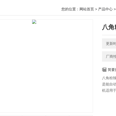
您的位置：
网站首页
>
产品中心
八角
更新时间
厂商
简要
八角粉
是能自
机适用