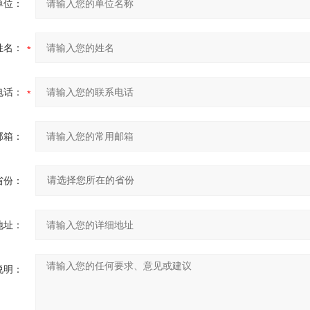
单位：
姓名：
电话：
邮箱：
省份：
地址：
说明：