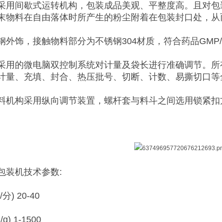
采用间歇式运转机构，包装成品美观、平整度高。且对包
末物料在自由落体时所产生的粉尘附着在包装封口处，从
钢外饰，接触物料部分为不锈钢304材质，符合药品GMP
采用的微电脑双控制系统对计量及袋长进行准确调节。所
计量、充填、封合、热压批号、切断、计数、易撕切口等
料机构采用纵向调节装置，螺杆套与料斗之间选用锁紧扣
包装机技术参数:
) 20-40
) 1-1500