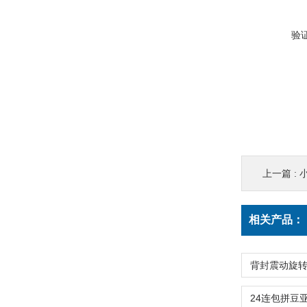
验
上一篇 :
相关产品：