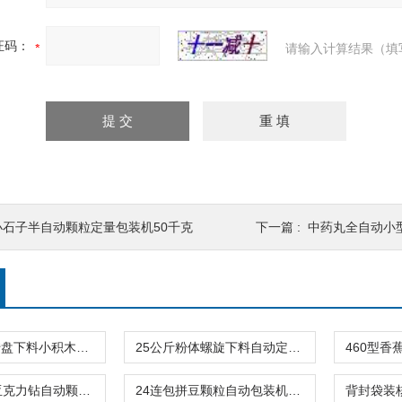
证码：
请输入计算结果（填
小石子半自动颗粒定量包装机50千克
下一篇 :
中药丸全自动小
背封震动旋转盘下料小积木颗粒自动包装机
25公斤粉体螺旋下料自动定量包装秤面粉厂用
24连包拼豆亚克力钻自动颗粒包装机厂家供应
24连包拼豆颗粒自动包装机不混色不漏料