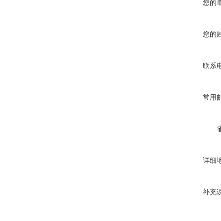
您的
您的
联系
常用
详细
补充