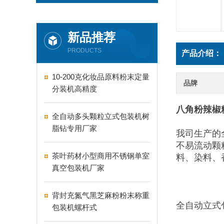
新品推荐
PRODUCTS
产品介绍：
10-200克化妆品原料粉末定量
品牌
分装机高精度
八角粉辣椒
全自动多头颗粒立式包装机树
脂钻专用厂家
我司生产的
不易流动颗
茶叶药材小型商用不锈钢单室
料、染料、
真空包装机厂家
背封充氮气黑芝麻粉粉末称重
全自动立式
包装机螺杆式