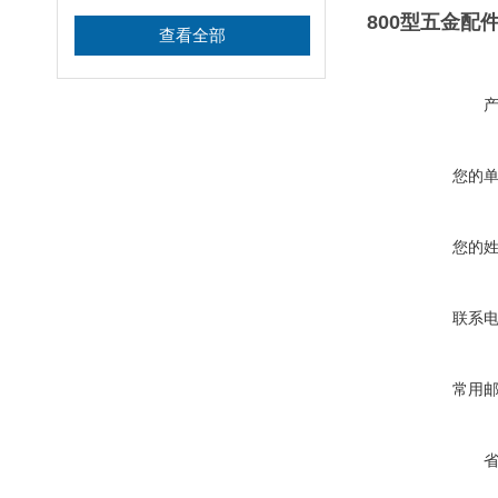
800型五金配
查看全部
您的
您的
联系
常用