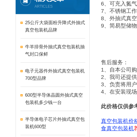
6、可充入氮
ARTICLES
7、不锈钢工
8、外抽式真
25公斤大袋面粉升降式外抽式
9、简易型储
真空包装机品牌
牛羊排骨外抽式真空包装机抽
气封口保鲜
售后服务：
1、自本公司
电子元器件外抽式真空包装机
2、我司还提
700型品牌
3、负责将用
4、在安装现
600型半导体晶圆外抽式真空
包装机多少钱一台
此价格仅供参
半导体电子芯片外抽式真空包
真空包装机价
装机600型
食真空包装机