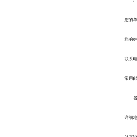
您的
您的
联系
常用
详细