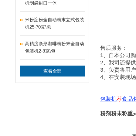
机制袋封口一体
米粉淀粉全自动粉末立式包装
机25-70克\包
高精度条形咖啡粉粉末全自动
售后服务：
包装机2-8克\包
1、自本公司
2、我司还提
3、负责将用
查看全部
4、在安装现
包装机
荐
食品
粉剂粉末称重式