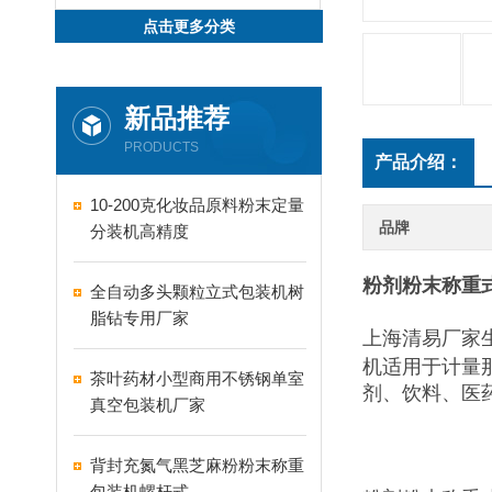
点击更多分类
新品推荐
PRODUCTS
产品介绍：
10-200克化妆品原料粉末定量
品牌
分装机高精度
粉剂粉末称重式
全自动多头颗粒立式包装机树
脂钻专用厂家
上海清易厂家生产
机适用于计量
茶叶药材小型商用不锈钢单室
剂、饮料、医
真空包装机厂家
背封充氮气黑芝麻粉粉末称重
包装机螺杆式