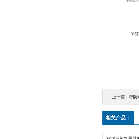
补充
验
上一篇 :
带防
相关产品：