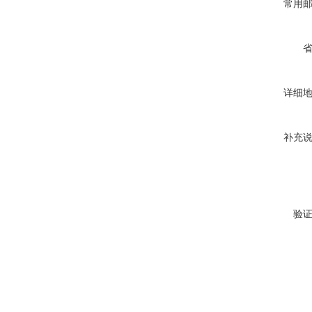
常用
详细
补充
验