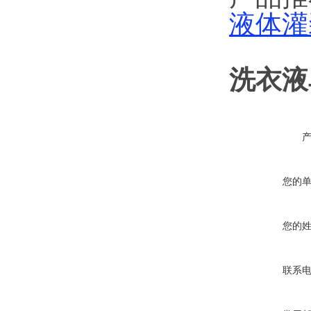
液体灌
洗衣液
您的
您的
联系