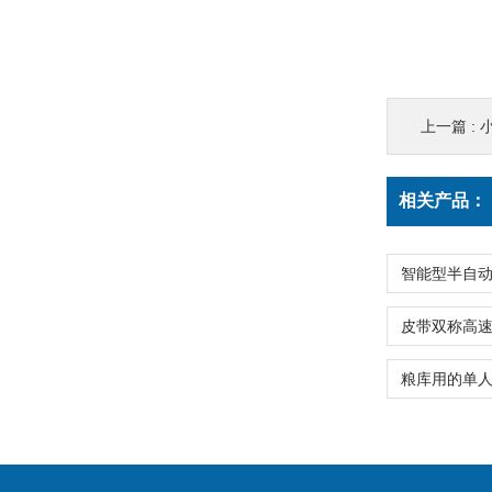
上一篇 :
小
相关产品：