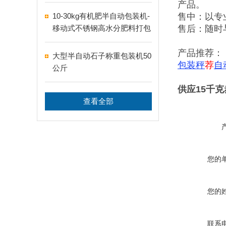
产品。
10-30kg有机肥半自动包装机-
售中：以专
移动式不锈钢高水分肥料打包
售后：随时
机
产品推荐：
大型半自动石子称重包装机50
包装秤
荐
自
公斤
供应15千
查看全部
您的
您的
联系