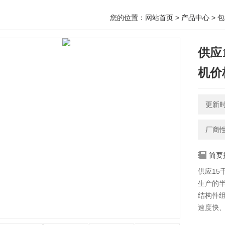
您的位置：
网站首页
>
产品中心
>
包
供应
机价
更新时间
厂商
简要
供应1
生产的
结构件
速度快