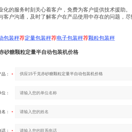
业化的服务时刻关心着客户，免费为客户提供技术援助。
与客户沟通，及时了解客户在产品使用中存在的问题，尽
动包装秤
荐
定量包装秤
荐
电子包装秤
荐
颗粒包装秤
克赤砂糖颗粒定量半自动包装机价格
产品：
单位：
姓名：
电话：