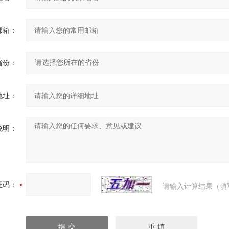
邮箱：
省份：
地址：
说明：
证码：
请输入计算结果（填