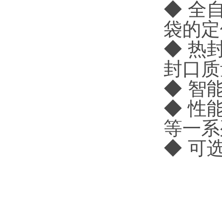
◆ 全
袋的定
◆ 热
封口质
◆ 智
◆ 性
等一系
◆ 可