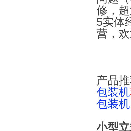
修，超
5实体
营，欢
产品推
包装机
包装机
小型立