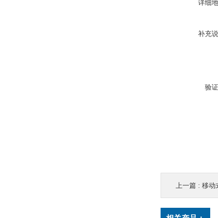
详细
补充
验
上一篇 :
移动