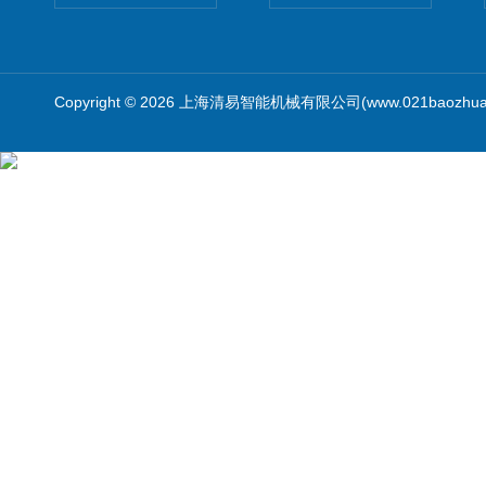
Copyright © 2026 上海清易智能机械有限公司(www.021baozhua