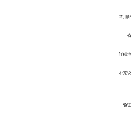
常用
详细
补充
验