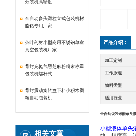
分装机高精度
全自动多头颗粒立式包装机树
脂钻专用厂家
茶叶药材小型商用不锈钢单室
产品介绍：
真空包装机厂家
加工定制
背封充氮气黑芝麻粉粉末称重
工作原理
包装机螺杆式
物料类型
背封震动旋转盘下料小积木颗
粒自动包装机
适用行业
全自动袋装米醋单头
小型液体单头
相关文章
快，精度高，