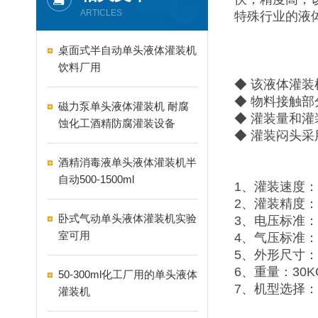
ARTICLES
特殊行业的液
桌面式半自动单头液体灌装机
饮料厂用
◆ 该液体灌装
◆ 物料接触部
磁力泵单头液体灌装机 耐腐
◆ 灌装量和
蚀化工酒精防腐灌装设备
◆ 灌装闷头
酒精消毒液单头液体灌装机半
自动500-1500ml
1、灌装速度：1
2、灌装精度：
卧式气动单头液体灌装机实验
3、电压标准：2
室可用
4、气压标准：0
5、外形尺寸：11
6、重量：30K
50-300ml化工厂用的单头液体
7、机型选择：5-10
灌装机