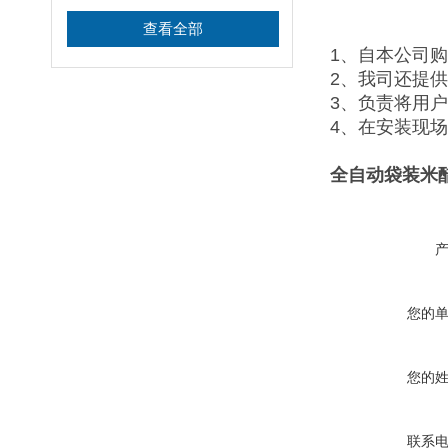
查看全部
1、自本公司
2、我司还提
3、负责将用
4、在安装现
全自动袋装米
您的
您的
联系