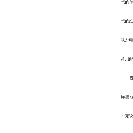
您的
您的
联系
常用
详细
补充