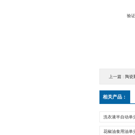
验
上一篇 :
陶瓷
相关产品：