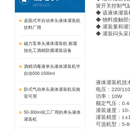
簧开关控制气
ARTICLES
◆ 该液体灌装
◆ 物料接触部
桌面式半自动单头液体灌装机
◆ 灌装量和
饮料厂用
◆ 灌装闷头
磁力泵单头液体灌装机 耐腐
蚀化工酒精防腐灌装设备
酒精消毒液单头液体灌装机半
自动500-1500ml
液体灌装机技
电压：220/110
卧式气动单头液体灌装机实验
功率：10W
室可用
额定气压：0.4-
灌装速度：10-
50-300ml化工厂用的单头液体
灌装精度：≦±
灌装机
可选机型：5-60ml