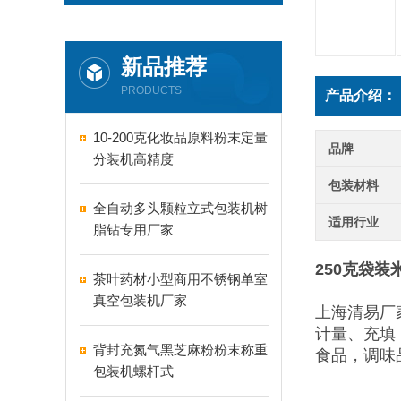
新品推荐
PRODUCTS
产品介绍：
10-200克化妆品原料粉末定量
品牌
分装机高精度
包装材料
全自动多头颗粒立式包装机树
适用行业
脂钻专用厂家
250克袋
茶叶药材小型商用不锈钢单室
真空包装机厂家
上海清易厂
计量、充填
背封充氮气黑芝麻粉粉末称重
食品，调味
包装机螺杆式