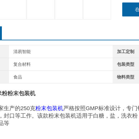
清易智能
加工定制
复合材料
包装类型
食品
物料类型
装米粉粉末包装机
家生产的250克
粉末包装机
严格按照GMP标准设计，专
，封口等工作。该款粉末包装机适用于白糖，盐，洗衣粉
品等