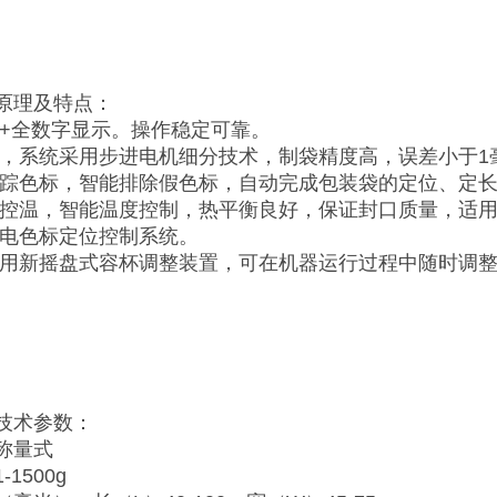
原理及特点：
关+全数字显示。操作稳定可靠。
制，系统采用步进电机细分技术，制袋精度高，误差小于1
跟踪色标，智能排除假色标，自动完成包装袋的定位、定
路控温，智能温度控制，热平衡良好，保证封口质量，适
光电色标定位控制系统。
采用新摇盘式容杯调整装置，可在机器运行过程中随时调
技术参数：
称量式
1500g