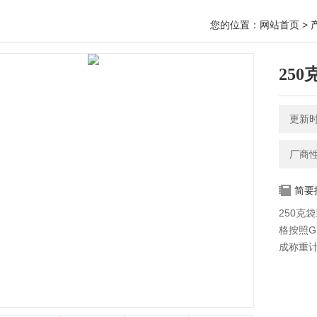
您的位置：
网站首页
>
25
更新时间
厂商
简要
250克
格按照
成称重