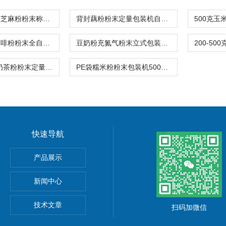
背封充氮气黑芝麻粉粉末称重包装机螺杆式
背封藕粉粉末定量包装机自动制袋封口一体
螺杆式长条咖啡粉粉末全自动包装机2-15克
豆奶粉充氮气粉末立式包装机背封厂家报价
条形2.5-5克奶茶粉粉末定量包装机
PE袋糯米粉粉末包装机500克螺杆上料
快速导航
产品展示
新闻中心
技术文章
扫码加微信