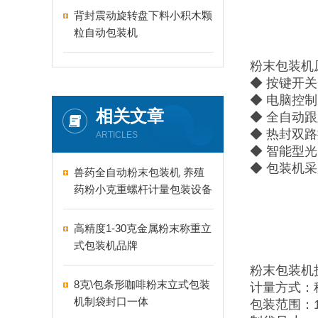
背封震动旋转盘下料小积木颗
粒自动包装机
粉末包装机
◆ 按键开
◆ 电脑控
相关文章
◆ 全自动
◆ 热封双
ARTICLES
◆ 智能型
◆ 包装机
兽药全自动粉末包装机 养殖
药粉小克重螺杆计量包装设备
高精度1-30克金属粉末称重立
式包装机品牌
粉末包装机
8克\包条形咖啡粉末立式包装
计量方式：
机制袋封口一体
包装范围：1-