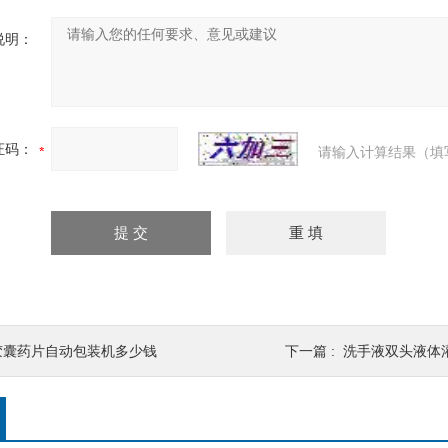
说明：
证码：
请输入计算结果（填
胶囊药片自动包装机多少钱
下一篇 :
洗手液双头液体