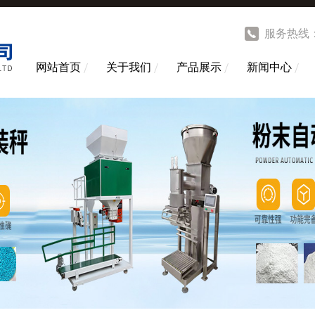
服务热线
网站首页
关于我们
产品展示
新闻中心