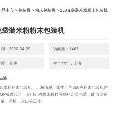
产品中心
>
包装机
>
粉末包装机
> 250克袋装米粉粉末包装机
0克袋装米粉粉末包装机
：2020-04-29
访问量：1463
性质：其他
生产地址：上海
描述：
袋装米粉粉末包装机：上海清易厂家生产的250克粉末包装机严
GMP标准设计，专门针对粉末颗粒等物料定量包装，能自动完
计量、充填，封口等工作。