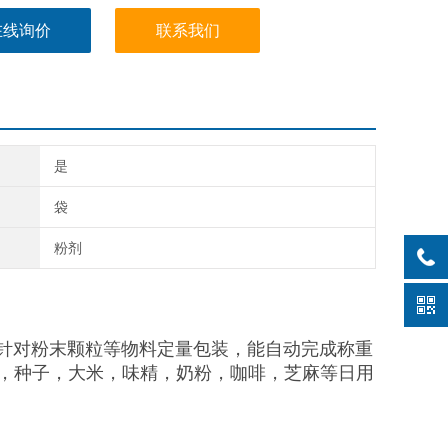
在线询价
联系我们
是
袋
粉剂
门针对粉末颗粒等物料定量包装，能自动完成称重
，种子，大米，味精，奶粉，咖啡，芝麻等日用