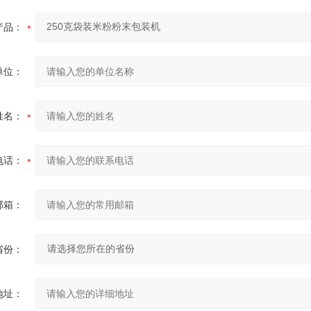
产品：
单位：
姓名：
电话：
邮箱：
省份：
地址：