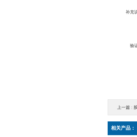
补充
验
上一篇 :
相关产品：