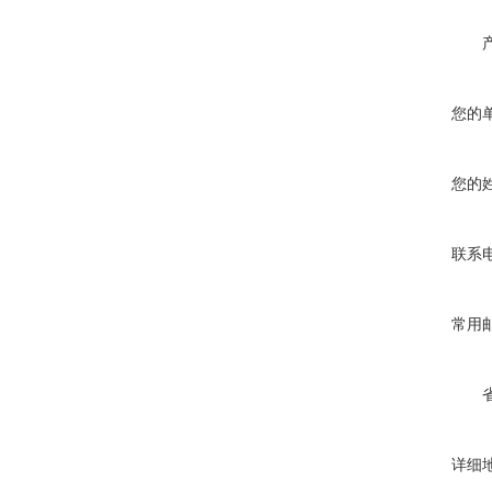
您的
您的
联系
常用
详细