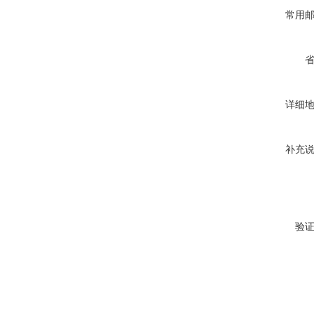
常用
详细
补充
验