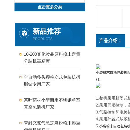
点击更多分类
新品推荐
PRODUCTS
产品介绍：
10-200克化妆品原料粉末定量
分装机高精度
小袋粉末自动包装机
全自动多头颗粒立式包装机树
料。
脂钻专用厂家
1.整机采用封闭
茶叶药材小型商用不锈钢单室
2.采用伺服控制
真空包装机厂家
3.气路控制和电
4.采用外置式放
背封充氮气黑芝麻粉粉末称重
5.
小袋粉末自动包装
包装机螺杆式