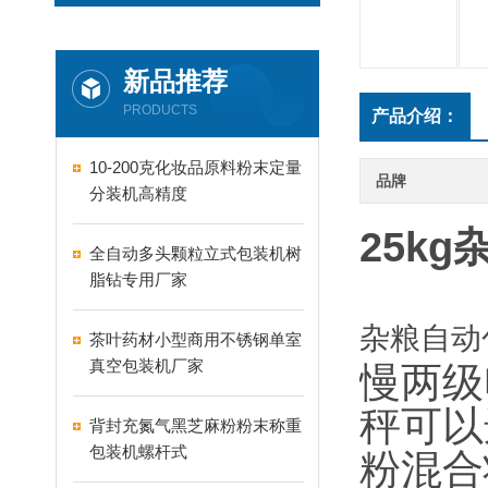
新品推荐
PRODUCTS
产品介绍：
10-200克化妆品原料粉末定量
品牌
分装机高精度
25k
全自动多头颗粒立式包装机树
脂钻专用厂家
杂粮自动
茶叶药材小型商用不锈钢单室
真空包装机厂家
慢两级
秤可以
背封充氮气黑芝麻粉粉末称重
包装机螺杆式
粉混合