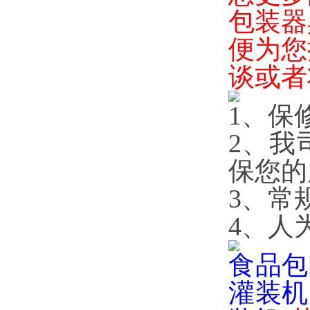
包装器
便为您
谈或者
1、保
2、我
保您的
3、常
4、人
食品包
灌装机