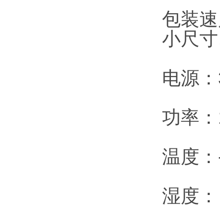
包装速度
小尺寸
电源：3
功率：1
温度：-
湿度：