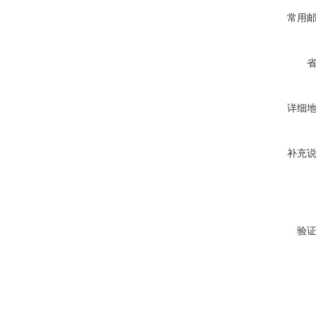
常用
详细
补充
验