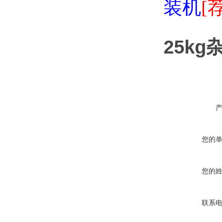
装机
[
25k
您的
您的
联系