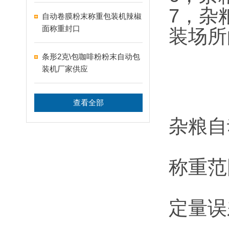
7，
杂
自动卷膜粉末称重包装机辣椒
面称重封口
装场所
条形2克\包咖啡粉粉末自动包
装机厂家供应
查看全部
杂粮自
称重范围
定量误