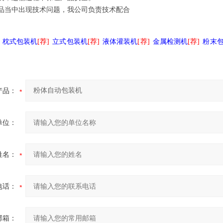
产品当中出现技术问题，我公司负责技术配合
枕式包装机
[荐]
立式包装机
[荐]
液体灌装机
[荐]
金属检测机
[荐]
粉末
产品：
单位：
姓名：
电话：
邮箱：