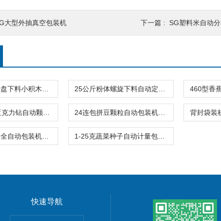
SG大型外抽真空包装机
下一篇 :
SG塑料米自动
背封震动旋转盘下料小积木颗粒自动包装机
25公斤粉体螺旋下料自动定量包装秤面粉厂用
24连包拼豆亚克力钻自动颗粒包装机厂家供应
24连包拼豆颗粒自动包装机不混色不漏料
袋装条形液体全自动包装机厂家可定制
1-25克蔬菜种子自动计量包装机制袋封口一体
快速导航