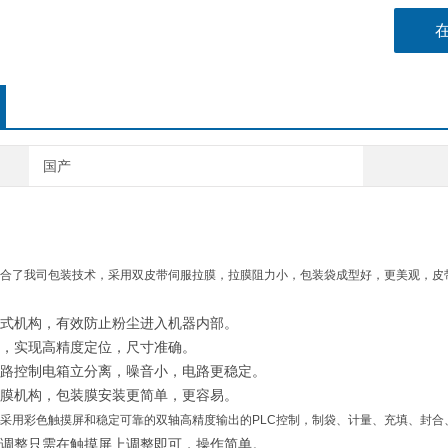
国产
合了我司包装技术，采用双皮带伺服拉膜，拉膜阻力小，包装袋成型好，更美观，皮
闭式机构，有效防止粉尘进入机器内部。
制，实现高精度定位，尺寸准确。
电路控制电箱立分离，噪音小，电路更稳定。
放膜机构，包装膜安装更简单，更容易。
采用彩色触摸屏和稳定可靠的双轴高精度输出的PLC控制，制袋、计量、充填、封合
差调整只需在触摸屏上调整即可，操作简单。