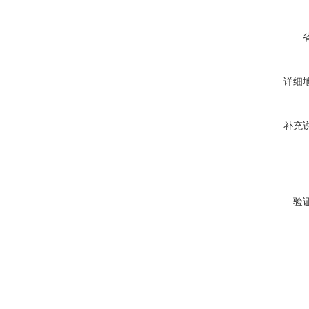
详细
补充
验