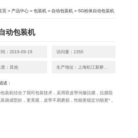
首页
>
产品中心
>
包装机
>
自动包装机
> SG粉体自动包装机
自动包装机
：2019-09-19
访问量：1355
性质：其他
生产地址：上海松江新桥新中街199弄24-26号
描述：
动包装机结合了我司包装技术，采用双皮带伺服拉膜，拉膜阻
包装袋成型好，更美观，皮带不易磨损，性能更稳定功能更*，