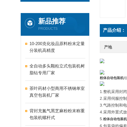
新品推荐
PRODUCTS
产品介绍：
10-200克化妆品原料粉末定量
产地
分装机高精度
全自动多头颗粒立式包装机树
脂钻专用厂家
粉体自动包装机
结
茶叶药材小型商用不锈钢单室
1.整机采用封
真空包装机厂家
2.采用伺服控
3.气路控制和
背封充氮气黑芝麻粉粉末称重
4.采用外置式
包装机螺杆式
5.
粉体自动包装机
6.包装袋的偏