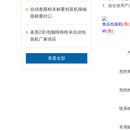
3、如在使用
自动卷膜粉末称重包装机辣椒
面称重封口
食品包装机
[荐]
秤
[荐]
条形2克\包咖啡粉粉末自动包
装机厂家供应
查看全部
您的
您的
联系
常用