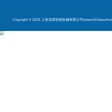
Copyright © 2026 上海清易智能机械有限公司(www.021baozhua