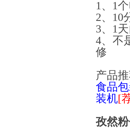
1、1
2、1
3、1
4、不
修
产品推
食品包
装机
[
孜然粉