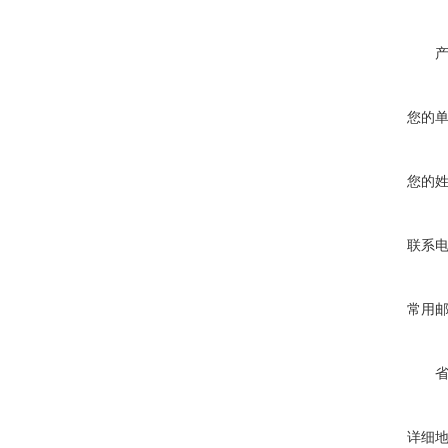
您的
您的
联系
常用
详细