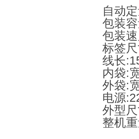
自动定
包装容量
包装速度
标签尺寸
线长:1
内袋:宽
外袋:宽
电源:22
外型尺寸
整机重量