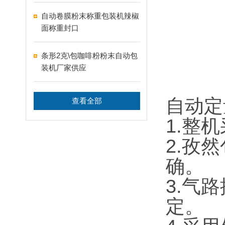
自动卷膜粉末称重包装机辣椒
面称重封口
条形2克\包咖啡粉粉末自动包
装机厂家供应
自动定
查看全部
1.整
2.孜
确。
3.气
定。