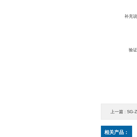
补充
验
上一篇 :
SG-
相关产品：