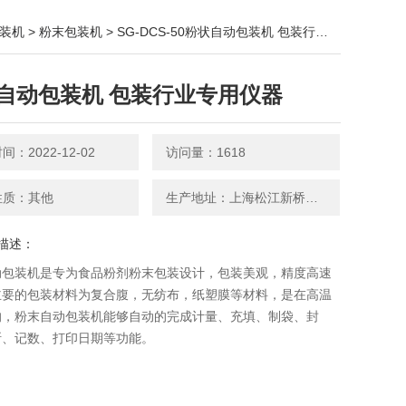
装机
>
粉末包装机
> SG-DCS-50粉状自动包装机 包装行业专用仪器
自动包装机 包装行业专用仪器
：2022-12-02
访问量：1618
性质：其他
生产地址：上海松江新桥新中街199弄24-26号
描述：
动包装机是专为食品粉剂粉末包装设计，包装美观，精度高速
主要的包装材料为复合腹，无纺布，纸塑膜等材料，是在高温
的，粉末自动包装机能够自动的完成计量、充填、制袋、封
断、记数、打印日期等功能。