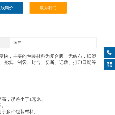
在线询价
联系我们
国产
度快，主要的包装材料为复合腹，无纺布，纸塑
、充填、制袋、封合、切断、记数、打印日期等
度高，误差小于1毫米。
长。
用于多种包装材料。