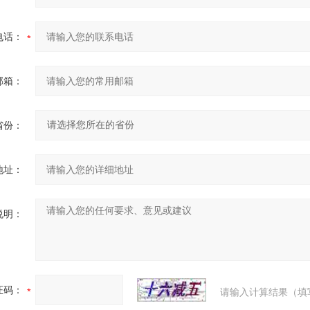
电话：
邮箱：
省份：
地址：
说明：
证码：
请输入计算结果（填