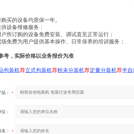
司购买的设备均质保一年。
提供设备维修服务：
用户所订购的设备免费安装、调试直至正常运行；
现场免费为用户提供基本操作、日常保养的培训服务；
参考，实际价格以业务报价为准
品包装机
荐
立式包装机
荐
粉末分装机
荐
定量分装机
荐
半自
产品：
单位：
姓名：