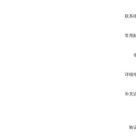
联系
常用
详细
补充
验