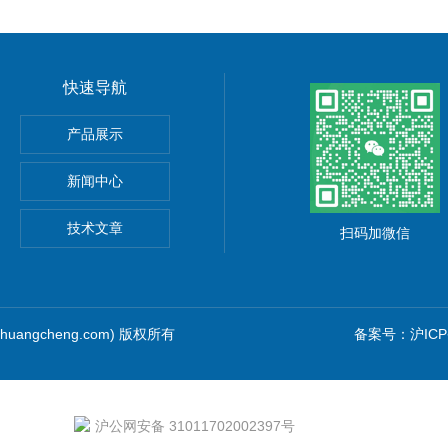
快速导航
产品展示
新闻中心
技术文章
扫码加微信
huangcheng.com) 版权所有
备案号：沪ICP备
沪公网安备 31011702002397号