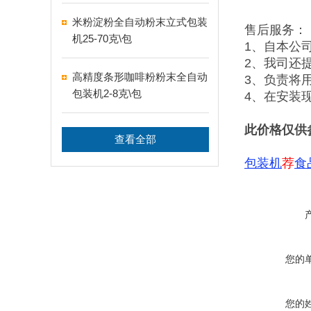
米粉淀粉全自动粉末立式包装
售后服务：
机25-70克\包
1、自本公
2、我司还
高精度条形咖啡粉粉末全自动
3、负责将
包装机2-8克\包
4、在安装
此价格仅供
查看全部
包装机
荐
食
您的
您的