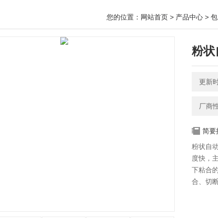
您的位置：
网站首页
>
产品中心
>
包
粉状
更新时间
厂商
简要
粉状自
度快，
下粘合
合、切