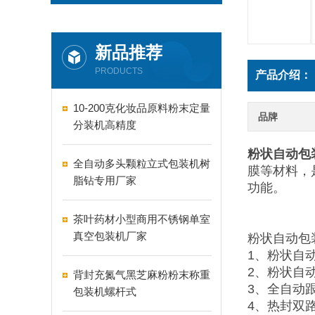
新品推荐
PRODUCTS
产品介绍：
10-200克化妆品原料粉末定量
品牌
分装机高精度
粉状自动包
全自动多头颗粒立式包装机树
膜等材料，
脂钻专用厂家
功能。
茶叶药材小型商用不锈钢单室
真空包装机厂家
粉状自动包
1、粉状自
2、粉状自
背封充氮气黑芝麻粉粉末称重
3、全自动
包装机螺杆式
4、热封双