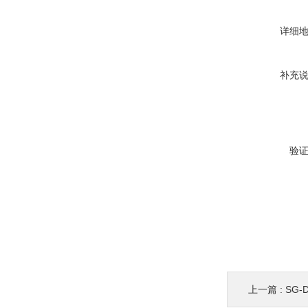
详细
补充
验
上一篇 :
SG-