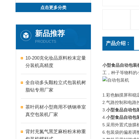
点击更多分类
新品推荐
PRODUCTS
产品介绍：
10-200克化妆品原料粉末定量
分装机高精度
小型食品自动包装
工，种子等物料的小
全自动多头颗粒立式包装机树
脂钻专用厂家
1.彩色触摸屏和
2.气路控制和电
茶叶药材小型商用不锈钢单室
3.
小型食品自动包
真空包装机厂家
4.
小型食品自动包
5.采用外置式放
背封充氮气黑芝麻粉粉末称重
6.包装袋的偏差
包装机螺杆式