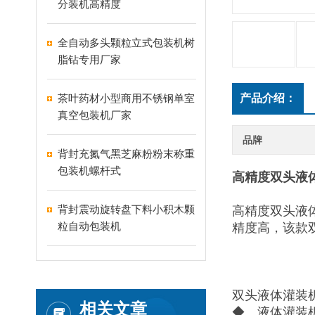
分装机高精度
全自动多头颗粒立式包装机树
脂钻专用厂家
茶叶药材小型商用不锈钢单室
产品介绍：
真空包装机厂家
品牌
背封充氮气黑芝麻粉粉末称重
包装机螺杆式
高精度双头液
背封震动旋转盘下料小积木颗
高精度双头液
粒自动包装机
精度高，该款
双头液体灌装
相关文章
◆ 液体灌装