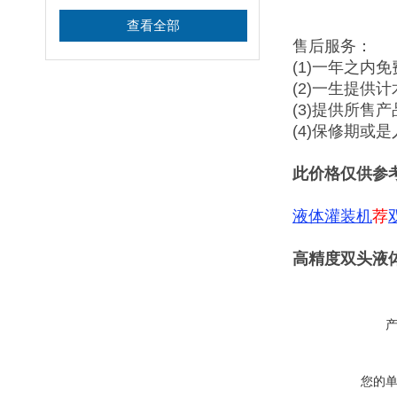
查看全部
售后服务：
(1)一年之内
(2)一生提供
(3)提供所售
(4)保修期或
此价格仅供参
液体灌装机
荐
高精度双头液
您的