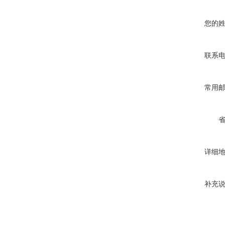
您的
联系
常用
详细
补充