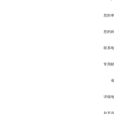
您的
您的
联系
常用
详细
补充