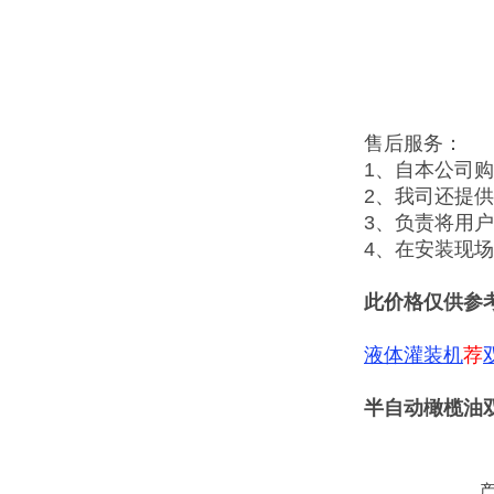
售后服务：
1、自本公司
2、我司还提
3、负责将用
4、在安装现
此价格仅供参
液体灌装机
荐
半自动橄榄油双