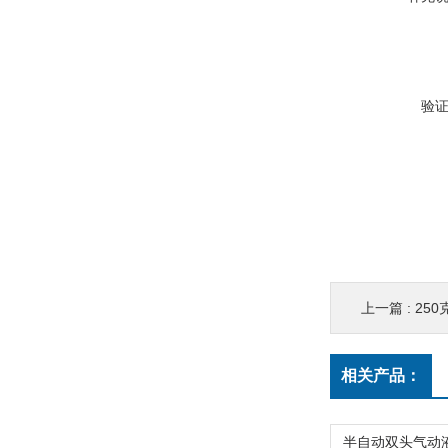
验
上一篇 :
25
相关产品：