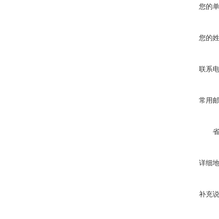
您的
您的
联系
常用
详细
补充