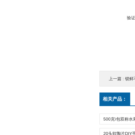
验
上一篇 :
锁鲜
相关产品：