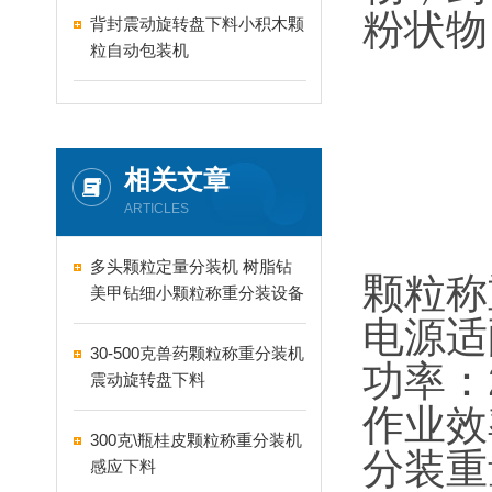
粉状物
背封震动旋转盘下料小积木颗
粒自动包装机
相关文章
ARTICLES
多头颗粒定量分装机 树脂钻
颗粒称
美甲钻细小颗粒称重分装设备
支持24-60头定制
电源适配
30-500克兽药颗粒称重分装机
功率：
震动旋转盘下料
作业效率
300克\瓶桂皮颗粒称重分装机
分装重量
感应下料