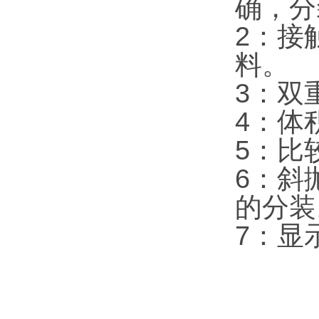
确，分
2：接
料。
3：双
4：体
5：比
6：斜
的分
7：显