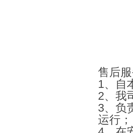
售后服
1、自
2、我
3、负
运行；
4、在