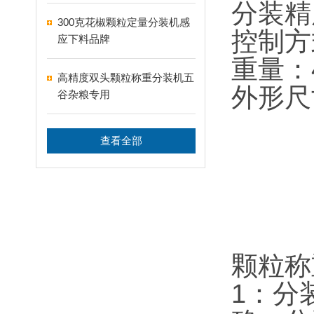
分装精
300克花椒颗粒定量分装机感
控制方
应下料品牌
重量：4
高精度双头颗粒称重分装机五
外形尺寸
谷杂粮专用
查看全部
颗粒称
1：分