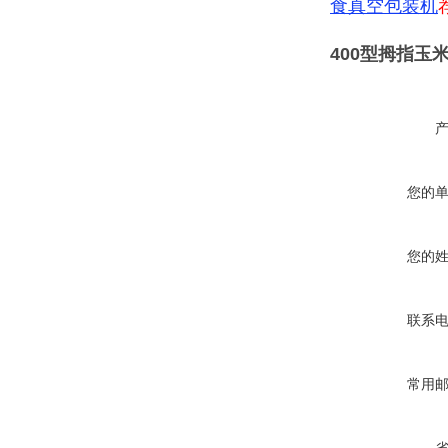
食真空包装机
400型拇指玉
您的
您的
联系
常用