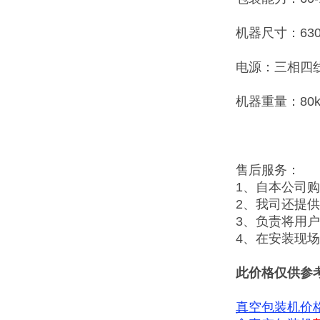
机器尺寸：630×
电源：三相四线38
机器重量：80k
售后服务：
1、自本公司
2、我司还提
3、负责将用
4、在安装现
此价格仅供参
真空包装机价