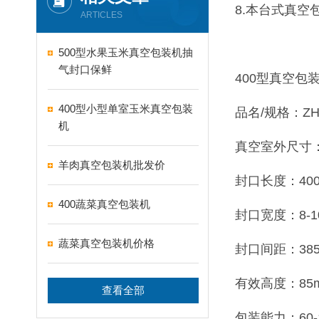
8.本台式真
ARTICLES
500型水果玉米真空包装机抽
气封口保鲜
400型真空包
400型小型单室玉米真空包装
品名/规格：ZH-
机
真空室外尺寸：5
羊肉真空包装机批发价
封口长度：400
400蔬菜真空包装机
封口宽度：8-1
蔬菜真空包装机价格
封口间距：38
有效高度：85
查看全部
包装能力：60-