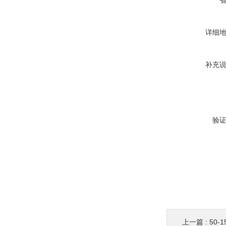
详细
补充
验
上一篇 :
50