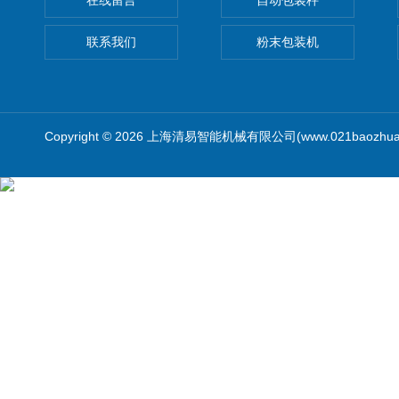
在线留言
自动包装秤
联系我们
粉末包装机
Copyright © 2026 上海清易智能机械有限公司(www.021baozhua