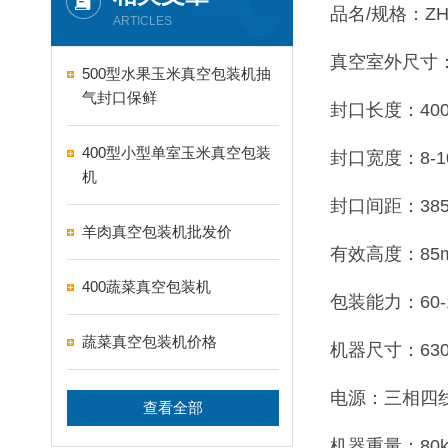
品名/规格：ZH-
ARTICLES
真空室外尺寸：5
500型水果玉米真空包装机抽
气封口保鲜
封口长度：400
400型小型单室玉米真空包装
封口宽度：8-1
机
封口间距：38
羊肉真空包装机批发价
有效高度：85
400蔬菜真空包装机
包装能力：60-
蔬菜真空包装机价格
机器尺寸：630×
电源：三相四线38
查看全部
机器重量：80k