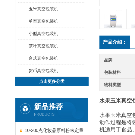
玉米真空包装机
单室真空包装机
小型真空包装机
产品介绍：
茶叶真空包装机
台式真空包装机
品牌
货币真空包装机
包装材料
点击更多分类
物料类型
水果玉米真空
新品推荐
水果玉米真空
PRODUCTS
动作过程是将
机适用于食品
10-200克化妆品原料粉末定量