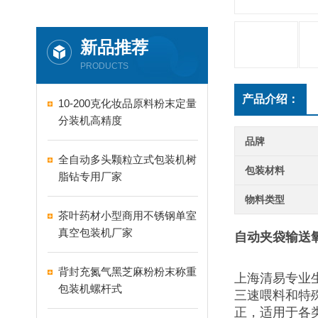
新品推荐
PRODUCTS
产品介绍：
10-200克化妆品原料粉末定量
分装机高精度
品牌
全自动多头颗粒立式包装机树
包装材料
脂钻专用厂家
物料类型
茶叶药材小型商用不锈钢单室
真空包装机厂家
自动夹袋输送
背封充氮气黑芝麻粉粉末称重
上海清易专业
包装机螺杆式
三速喂料和特
正，适用于各