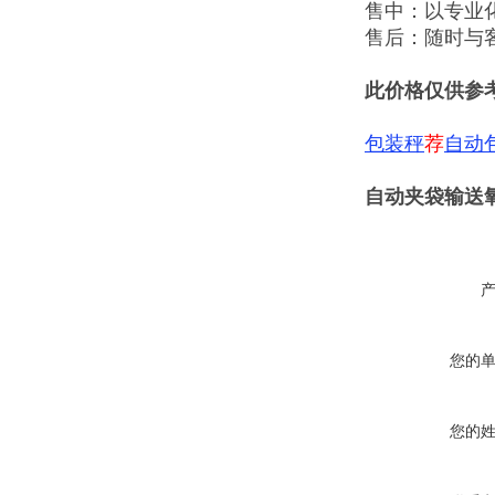
售中：以专业
售后：随时与
此价格仅供参
包装秤
荐
自动
自动夹袋输送
您的
您的