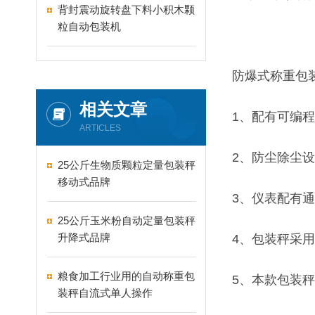
背封震动旋转盘下料小积木颗
粒自动包装机
防爆式称重包
相关文章
1、配有可编
ARTICLES
2、防尘除尘
25公斤生物质颗粒定量包装秤
移动式品牌
3、仪表配有
25公斤玉米粉自动定量包装秤
升降式品牌
4、包装秤采
粮食加工行业用的自动称重包
5、本款包装
装秤自流式单人操作