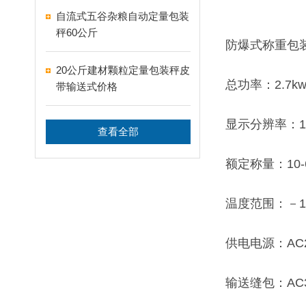
自流式五谷杂粮自动定量包装
秤60公斤
防爆式称重包
20公斤建材颗粒定量包装秤皮
总功率：2.7k
带输送式价格
显示分辨率：1
查看全部
额定称量：10-6
温度范围：－1
供电电源：AC22
输送缝包：AC38