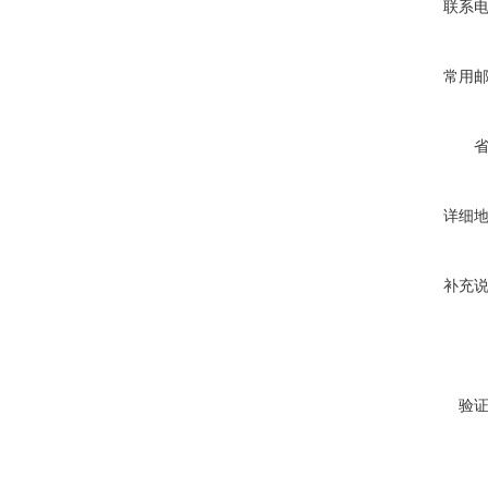
联系
常用
详细
补充
验