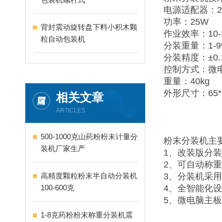
电源适配器：22
功率：25W
背封震动旋转盘下料小积木颗
作业效率：10-
粒自动包装机
分装重量：1-9
分装精度：±0.
控制方式：微
重量：40kg
外形尺寸：65*3
相关文章
ARTICLES
500-1000克山药粉粉末计量分
粉末分装机主
装机厂家生产
1、改装版分
2、可自动称
高精度颗粒粉末半自动分装机
3、分装机采
100-600克
4、全智能化
5、微电脑主
1-8克药粉粉末称重分装机震