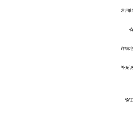
常用
详细
补充
验