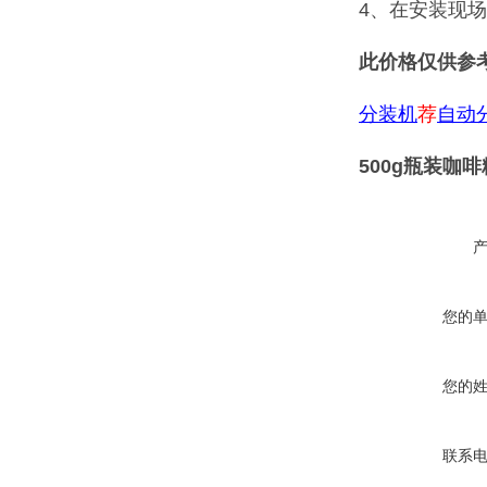
4、在安装现
此价格仅供参
分装机
荐
自动
500g瓶装咖
您的
您的
联系