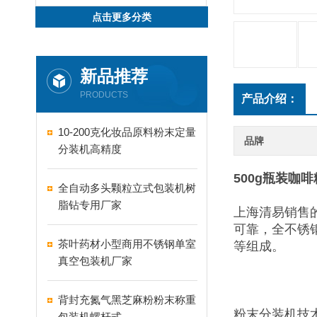
点击更多分类
新品推荐
PRODUCTS
产品介绍：
10-200克化妆品原料粉末定量
品牌
分装机高精度
500g瓶装咖
全自动多头颗粒立式包装机树
脂钻专用厂家
上海清易销售
可靠，全不锈
茶叶药材小型商用不锈钢单室
等组成。
真空包装机厂家
背封充氮气黑芝麻粉粉末称重
粉末分装机技
包装机螺杆式