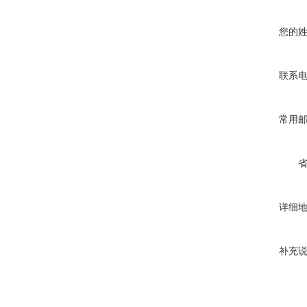
您的
联系
常用
详细
补充