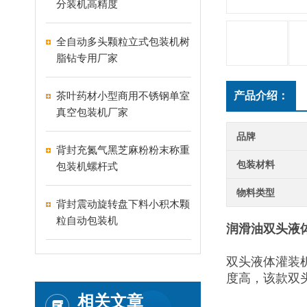
分装机高精度
全自动多头颗粒立式包装机树
脂钻专用厂家
茶叶药材小型商用不锈钢单室
产品介绍：
真空包装机厂家
品牌
背封充氮气黑芝麻粉粉末称重
包装材料
包装机螺杆式
物料类型
背封震动旋转盘下料小积木颗
粒自动包装机
润滑油双头液体
双头液体灌装
度高，该款双
相关文章