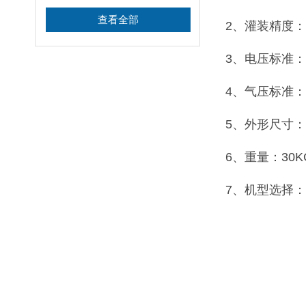
查看全部
2、灌装精度：
3、电压标准：2
4、气压标准：0
5、外形尺寸：11
6、重量：30K
7、机型选择：5-10