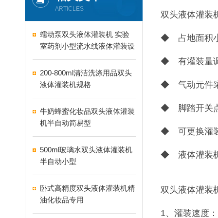
ARTICLES
双头液体灌装
蠕动泵双头液体灌装机 实验
◆ 占地面积
室药剂小型流水线液体灌装设
备
◆ 有灌装量
200-800ml清洁洗涤用品双头
◆ 气动元件
液体灌装机规格
◆ 脚踏开关
牛奶蜂蜜化妆品双头液体灌装
机半自动简易型
◆ 可更换灌
500ml玻璃水双头液体灌装机
◆ 液体灌装
半自动小型
卧式高精度双头液体灌装机精
双头液体灌装
油化妆品专用
1、灌装速度：1