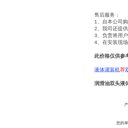
售后服务：
1、自本公司
2、我司还提
3、负责将用
4、在安装现
此价格仅供参
液体灌装机
荐
润滑油双头液体
您的